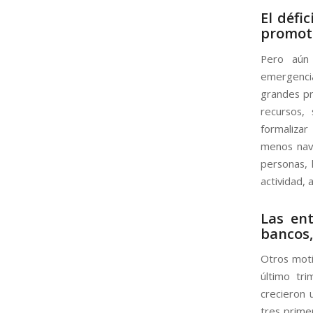
El défi
promoto
Pero aún 
emergencia
grandes pr
recursos,
formalizar
menos nav
personas, 
actividad, 
Las ent
bancos,
Otros moti
último tr
crecieron 
tres prime