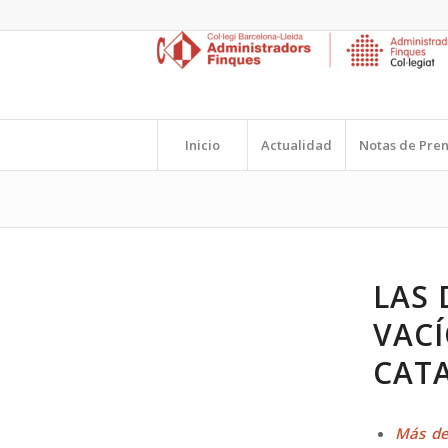
Inicio
Actualidad
Notas de Pre
LAS 
VACÍ
CAT
Más de