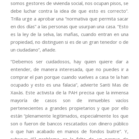
somos gestores de vivienda social, nos ocupan pisos, se
debe luchar contra la idea de que esto es correcto”.
Trilla urge a aprobar una “normativa que permita sacar
en dos días” a las personas que usurpan una casa. “Esto
es la ley de la selva, las mafias, cuando entran en una
propiedad, no distinguen si es de un gran tenedor o de
un ciudadano”, añade.
“Debemos ser cuidadosos, hay quien quiere dar a
entender, de manera interesada, que no puedes ir a
comprar el pan porque cuando vuelves a casa te la han
ocupado y esto es una falacia”, advierte Santi Mas de
Xaxàs. Este activista de la PAH precisa que la inmensa
mayoría de casos son de inmuebles vacíos
pertenecientes a grandes propietarios y que por ello
están “plenamente legitimados, especialmente los que
son o fueron de bancos rescatados con dinero público
o que han acabado en manos de fondos buitre”. Y,
subraya: “El problema es la falta de un parque de