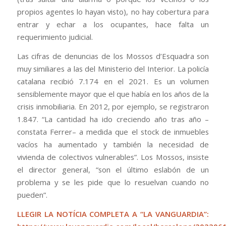
propios agentes lo hayan visto), no hay cobertura para
entrar y echar a los ocupantes, hace falta un
requerimiento judicial.
Las cifras de denuncias de los Mossos d’Esquadra son
muy similiares a las del Ministerio del Interior. La policía
catalana recibió 7.174 en el 2021. Es un volumen
sensiblemente mayor que el que había en los años de la
crisis inmobiliaria. En 2012, por ejemplo, se registraron
1.847. “La cantidad ha ido creciendo año tras año –
constata Ferrer– a medida que el stock de inmuebles
vacíos ha aumentado y también la necesidad de
vivienda de colectivos vulnerables”. Los Mossos, insiste
el director general, “son el último eslabón de un
problema y se les pide que lo resuelvan cuando no
pueden”.
LLEGIR LA NOTÍCIA COMPLETA A “LA VANGUARDIA”: