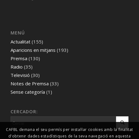
MENÚ
Actualitat
(155)
Aparicions en mitjans
(193)
Premsa
(130)
Radio
(35)
Televisió
(30)
Notes de Premsa
(33)
Sense categoría
(1)
CERCADOR:
CAFBL demana el seu permís per instal·lar cookies amb la finalitat
d'obtenir dades estadístiques de la seva navegació en aquesta