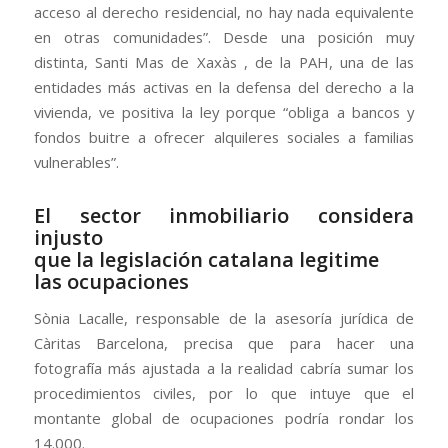
acceso al derecho residencial, no hay nada equivalente
en otras comunidades”. Desde una posición muy
distinta, Santi Mas de Xaxàs , de la PAH, una de las
entidades más activas en la defensa del derecho a la
vivienda, ve positiva la ley porque “obliga a bancos y
fondos buitre a ofrecer alquileres sociales a familias
vulnerables”.
El sector inmobiliario considera
injusto
que la legislación catalana legitime
las ocupaciones
Sònia Lacalle, responsable de la asesoría jurídica de
Càritas Barcelona, precisa que para hacer una
fotografía más ajustada a la realidad cabría sumar los
procedimientos civiles, por lo que intuye que el
montante global de ocupaciones podría rondar los
14.000.