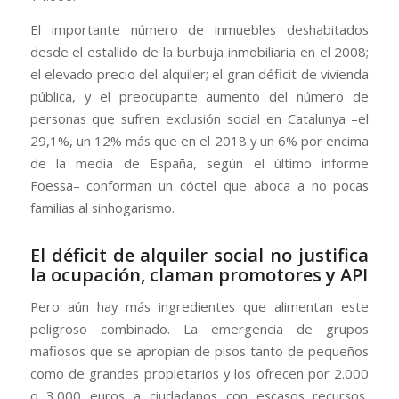
El importante número de inmuebles deshabitados
desde el estallido de la burbuja inmobiliaria en el 2008;
el elevado precio del alquiler; el gran déficit de vivienda
pública, y el preocupante aumento del número de
personas que sufren exclusión social en Catalunya –el
29,1%, un 12% más que en el 2018 y un 6% por encima
de la media de España, según el último informe
Foessa– conforman un cóctel que aboca a no pocas
familias al sinhogarismo.
El déficit de alquiler social no justifica
la ocupación, claman promotores y API
Pero aún hay más ingredientes que alimentan este
peligroso combinado. La emergencia de grupos
mafiosos que se apropian de pisos tanto de pequeños
como de grandes propietarios y los ofrecen por 2.000
o 3.000 euros a ciudadanos con escasos recursos,