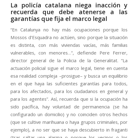
La policía catalana niega inacción y
recuerda que debe atenerse a las
garantías que fija el marco legal
“En Catalunya no hay más ocupaciones porque los
Mossos d’Esquadra no actúen, sino porque la situación
es distinta, con más viviendas vacías, más familias
vulnerables, con menores…”, defiende Pere Ferrer,
director general de la Policia de la Generalitat. “La
actuación policial sigue el marco legal, tiene en cuenta
esa realidad compleja –prosigue– y busca un equilibrio
en el que haya las suficientes garantías para todos,
para los afectados, para los ciudadanos en general y
para los agentes”. Así, recuerda que si la ocupación ha
sido pacífica, hay voluntad de permanencia (se ha
configurado un domicilio) y no coinciden otros hechos
(que se cultive marihuana o haya grupos criminales, por
ejemplo), a no ser que se haya descubierto in fraganti
(tras saltar una alarma o porque los vecinos o los