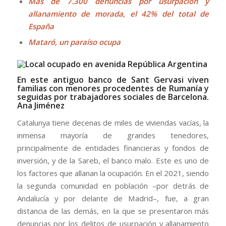
Más de 7.300 denuncias por usurpación y
allanamiento de morada, el 42% del total de
España
Mataró, un paraíso ocupa
En este antiguo banco de Sant Gervasi viven
familias con menores procedentes de Rumanía y
seguidas por trabajadores sociales de Barcelona.
Ana Jiménez
Catalunya tiene decenas de miles de viviendas vacías, la
inmensa mayoría de grandes tenedores,
principalmente de entidades financieras y fondos de
inversión, y de la Sareb, el banco malo. Este es uno de
los factores que allanan la ocupación. En el 2021, siendo
la segunda comunidad en población –por detrás de
Andalucía y por delante de Madrid–, fue, a gran
distancia de las demás, en la que se presentaron más
denuncias por los delitos de usurpación y allanamiento