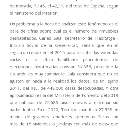
de morada, 7.345, el 42,3% del total de España, según
el Ministerio del Interior.
Un problema a la hora de analizar este fenómeno es el
baile de cifras sobre cuál es el número de inmuebles
deshabitados. Carles Sala, secretario de Habitatge i
Inclusió Social de la Generalitat, señala que en el
registro creado en el 2015 para inscribir las viviendas
vacías o sin título habilitante procedentes de
ejecuciones hipotecarias constan 34.856, pero que la
situación es muy cambiante. Sala considera que no se
ajustan en nada a la realidad los datos, de un lejano
2011, del INE, de 448.000 casas desocupadas. Y otra
aproximación es la del Ministerio de Fomento del 2019
que hablaba de 75.685 pisos nuevos a estrenar sin
nadie dentro. En el 2020, Territori cuantificó 27.558 en
manos de grandes tenedores –personas físicas con
más de 15 viviendas o jurídicas con más de diez– que