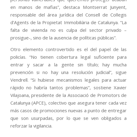
en manos de mafias”, destaca Montserrat Junyent,
responsable del área jurídica del Consell de Col·legis
d’Agents de la Propietat Immobiliària de Catalunya. “La
falta de vivienda no es culpa del sector privado –
prosigue-, sino de la ausencia de políticas públicas”.
Otro elemento controvertido es el del papel de las
policías. “No tienen cobertura legal suficiente para
entrar y sacar a la gente sin título; hay mucha
prevención si no hay una resolución judicial”, sigue
Vendrell. “Si hubiese mecanismos legales para actuar
rápido no habría tantos problemas”, sostiene Xavier
Vilajoana, presidente de la Associació de Promotors de
Catalunya (APCE), colectivo que asegura tener cada vez
más casos de promociones nuevas a punto de entregar
que son usurpadas, por lo que se ven obligados a
reforzar la vigilancia.