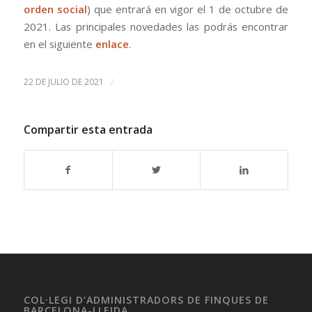
orden social
) que entrará en vigor el 1 de octubre de
2021. Las principales novedades las podrás encontrar
en el siguiente
enlace
.
/
22 DE JULIO DE 2021
Compartir esta entrada
COL·LEGI D’ADMINISTRADORS DE FINQUES DE
BARCELONA-LLEIDA