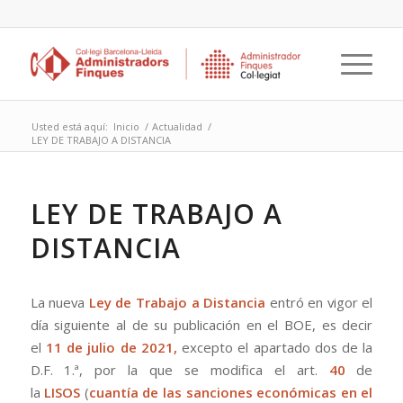
Usted está aquí:
Inicio
/
Actualidad
/
LEY DE TRABAJO A DISTANCIA
LEY DE TRABAJO A
DISTANCIA
La nueva
Ley de Trabajo a Distancia
entró en vigor el
día siguiente al de su publicación en el BOE, es decir
el
11
de julio de 2021,
excepto el apartado dos de la
D.F. 1.ª, por la que se modifica el art.
40
de
la
LISOS
(
cuantía de las sanciones económicas en el