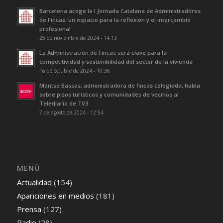
Barcelona acoge la I Jornada Catalana de Administradores
de Fincas: un espacio para la reflexión y el intercambio
profesional
25 de noviembre de 2024 - 14:13
La Administración de Fincas será clave para la
competitividad y sostenibilidad del sector de la vivienda
16 de octubre de 2024 - 10:36
Montse Bassas, administradora de fincas colegiada, habla
sobre pisos turísticos y comunidades de vecinos al
Telediario de TV3
7 de agosto de 2024 - 12:54
MENÚ
Actualidad
(154)
Apariciones en medios
(181)
Prensa
(127)
Radio
(28)