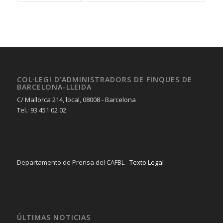
COL·LEGI D’ADMINISTRADORS DE FINQUES DE
BARCELONA-LLEIDA
C/ Mallorca 214, local, 08008 - Barcelona
Tel.: 93 451 02 02
Departamento de Prensa del CAFBL -
Texto Legal
ÚLTIMAS NOTICIAS