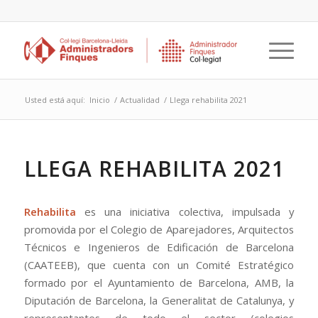
Usted está aquí:
Inicio
/
Actualidad
/
Llega rehabilita 2021
LLEGA REHABILITA 2021
Rehabilita
es una iniciativa colectiva, impulsada y
promovida por el Colegio de Aparejadores, Arquitectos
Técnicos e Ingenieros de Edificación de Barcelona
(CAATEEB), que cuenta con un Comité Estratégico
formado por el Ayuntamiento de Barcelona, AMB, la
Diputación de Barcelona, la Generalitat de Catalunya, y
representantes de todo el sector (colegios