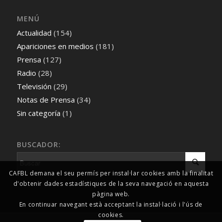
MENÚ
Actualidad
(154)
Apariciones en medios
(181)
Prensa
(127)
Radio
(28)
Televisión
(29)
Notas de Prensa
(34)
Sin categoría
(1)
BUSCADOR:
CAFBL demana el seu permís per instal·lar cookies amb la finalitat
d'obtenir dades estadístiques de la seva navegació en aquesta
pàgina web.
En continuar navegant està acceptant la instal·lació i l'ús de
cookies.