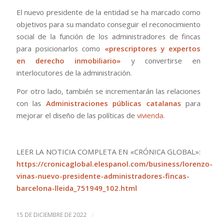
El nuevo presidente de la entidad se ha marcado como
objetivos para su mandato conseguir el reconocimiento
social de la función de los administradores de fincas
para posicionarlos como
«prescriptores y expertos
en derecho inmobiliario»
y convertirse en
interlocutores de la administración.
Por otro lado, también se incrementarán las relaciones
con las
Administraciones públicas catalanas
para
mejorar el diseño de las políticas de
vivienda
.
LEER LA NOTICIA COMPLETA EN «CRÓNICA GLOBAL»:
https://cronicaglobal.elespanol.com/business/lorenzo-
vinas-nuevo-presidente-administradores-fincas-
barcelona-lleida_751949_102.html
/
15 DE DICIEMBRE DE 2022