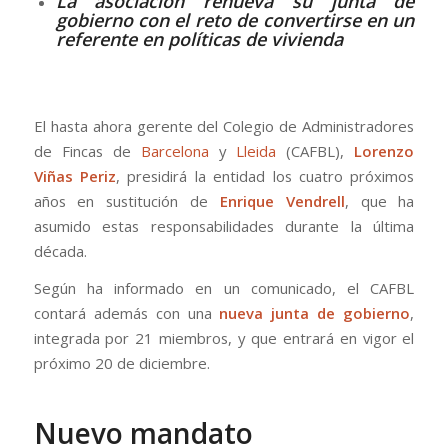
La asociación renueva su junta de
gobierno con el reto de convertirse en un
referente en políticas de vivienda
El hasta ahora gerente del Colegio de Administradores
de Fincas de
Barcelona
y
Lleida
(CAFBL),
Lorenzo
Viñas Periz
, presidirá la entidad los cuatro próximos
años en sustitución de
Enrique
Vendrell
, que ha
asumido estas responsabilidades durante la última
década.
Según ha informado en un comunicado, el CAFBL
contará además con una
nueva
junta
de
gobierno
,
integrada por 21 miembros, y que entrará en vigor el
próximo 20 de diciembre.
Nuevo mandato