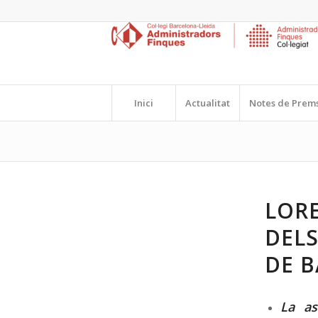
Inici
Actualitat
Notes de Prem
LORE
DEL
DE B
La as