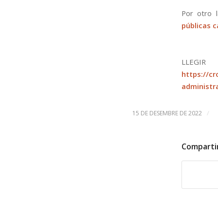
Por otro 
públicas 
LLEGI
https://c
administr
/
15 DE DESEMBRE DE 2022
Comparti