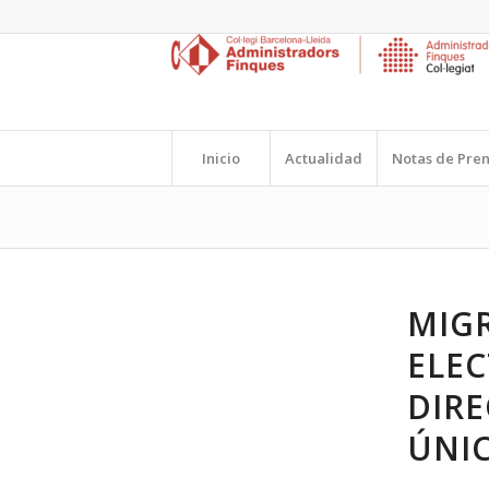
Inicio
Actualidad
Notas de Pre
MIG
ELEC
DIRE
ÚNIC