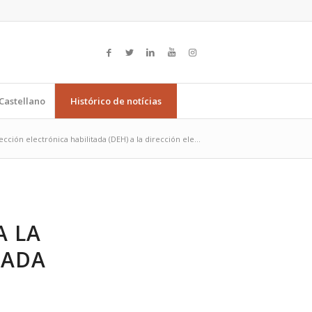
Castellano
Histórico de notícias
cción electrónica habilitada (DEH) a la dirección ele...
A LA
TADA