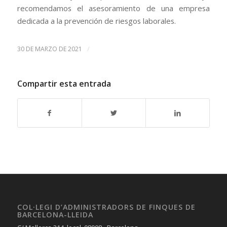
recomendamos el asesoramiento de una empresa
dedicada a la prevención de riesgos laborales.
/
30 DE MARZO DE 2021
Compartir esta entrada
COL·LEGI D’ADMINISTRADORS DE FINQUES DE
BARCELONA-LLEIDA