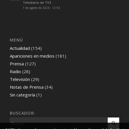
Telediario de TV3
7 de agosto de 2024 - 12:54
MENÚ
Actualidad
(154)
Apariciones en medios
(181)
Prensa
(127)
Radio
(28)
Televisión
(29)
Notas de Prensa
(34)
Sin categoría
(1)
BUSCADOR: