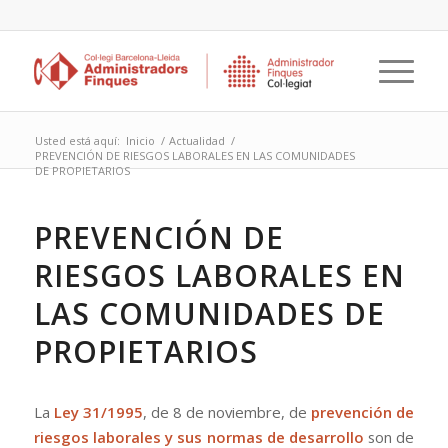
Usted está aquí:
Inicio
/
Actualidad
/
PREVENCIÓN DE RIESGOS LABORALES EN LAS COMUNIDADES
DE PROPIETARIOS
PREVENCIÓN DE
RIESGOS LABORALES EN
LAS COMUNIDADES DE
PROPIETARIOS
La
Ley 31/1995
, de 8 de noviembre, de
prevención de
riesgos laborales
y sus normas de desarrollo
son de