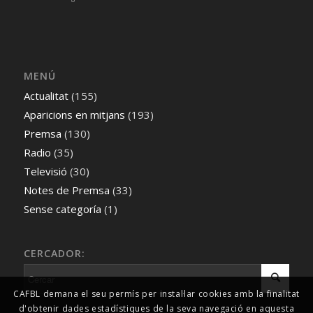
MENÚ
Actualitat
(155)
Aparicions en mitjans
(193)
Premsa
(130)
Radio
(35)
Televisió
(30)
Notes de Premsa
(33)
Sense categoría
(1)
CERCADOR:
CAFBL demana el seu permís per instal·lar cookies amb la finalitat
d'obtenir dades estadístiques de la seva navegació en aquesta