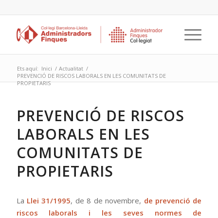
Ets aquí:
Inici
/
Actualitat
/
PREVENCIÓ DE RISCOS LABORALS EN LES COMUNITATS DE
PROPIETARIS
PREVENCIÓ DE RISCOS
LABORALS EN LES
COMUNITATS DE
PROPIETARIS
La
Llei 31/1995
, de 8 de novembre,
de prevenció de
riscos laborals i les seves normes de