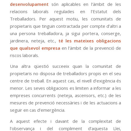
desenvolupament
són aplicables en l’àmbit de les
relacions laborals regulades en l’Estatut dels
Treballadors. Per aquest motiu, les comunitats de
propietaris que tinguin contractada per compte d’altri a
una persona treballadora, ja sigui portera, conserge,
jardinera, neteja, etc.,
té les mateixes obligacions
que qualsevol empresa
en l’àmbit de la prevenció de
riscos laborals.
Una altra qüestió succeeix quan la comunitat de
propietaris no disposa de treballadors propis en el seu
centre de treball. En aquest cas, el nivell d’exigència és
menor. Les seves obligacions es limiten a informar a les
empreses concurrents (neteja, ascensors, etc.) de les
mesures de prevenció necessàries i de les actuacions a
seguir en cas d’emergència.
A aquest efecte i davant de la complexitat de
l’observança i del compliment d’aquesta Llei,