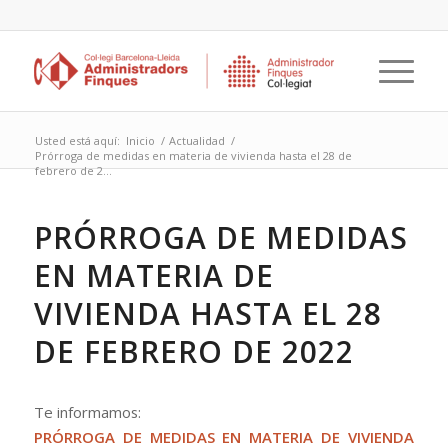
Usted está aquí:
Inicio
/
Actualidad
/
Prórroga de medidas en materia de vivienda hasta el 28 de
febrero de 2...
PRÓRROGA DE MEDIDAS
EN MATERIA DE
VIVIENDA HASTA EL 28
DE FEBRERO DE 2022
Te informamos:
PRÓRROGA DE MEDIDAS EN MATERIA DE VIVIENDA