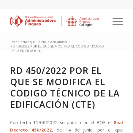
Usted está aquí:
Inicio
/
Actualidad
/
RD 450/2022 POR EL QUE SE MODIFICA EL CODIGO TÉCNICO
DE LA EDIFICACIÓN (...
RD 450/2022 POR EL
QUE SE MODIFICA EL
CODIGO TÉCNICO DE LA
EDIFICACIÓN (CTE)
Con fecha 15/06/2022 se publicó en el BOE el
Real
Decreto 450/2022
, de 14 de junio, por el que