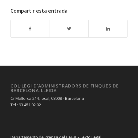
Compartir esta entrada
COL·LEGI D’ADMINISTRADORS DE FINQUES DE
BARCELONA-LLEIDA
C/ Mallorca 214, local, 08008 - Barcelona
Tel.: 93 451 02 02
Departamento de Prensa del CAFBL -
Texto Legal