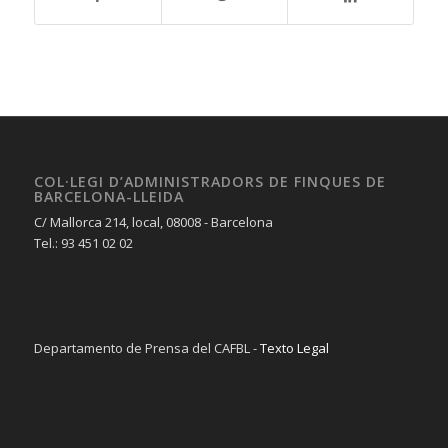
COL·LEGI D’ADMINISTRADORS DE FINQUES DE
BARCELONA-LLEIDA
C/ Mallorca 214, local, 08008 - Barcelona
Tel.: 93 451 02 02
Departamento de Prensa del CAFBL -
Texto Legal