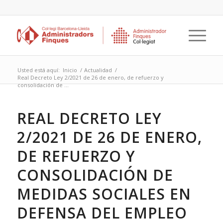
Usted está aquí:
Inicio
/
Actualidad
/
Real Decreto Ley 2/2021 de 26 de enero, de refuerzo y
consolidación de ...
REAL DECRETO LEY
2/2021 DE 26 DE ENERO,
DE REFUERZO Y
CONSOLIDACIÓN DE
MEDIDAS SOCIALES EN
DEFENSA DEL EMPLEO