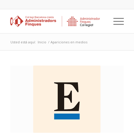
Usted está aquí:
Inicio
/
Apariciones en medios