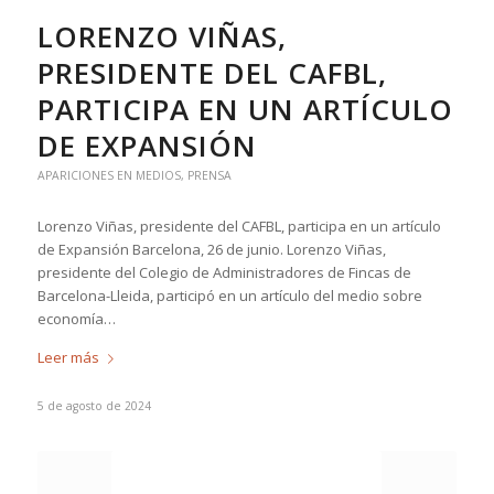
LORENZO VIÑAS,
PRESIDENTE DEL CAFBL,
PARTICIPA EN UN ARTÍCULO
DE EXPANSIÓN
APARICIONES EN MEDIOS
,
PRENSA
Lorenzo Viñas, presidente del CAFBL, participa en un artículo
de Expansión Barcelona, 26 de junio. Lorenzo Viñas,
presidente del Colegio de Administradores de Fincas de
Barcelona-Lleida, participó en un artículo del medio sobre
economía…
Leer más
5 de agosto de 2024