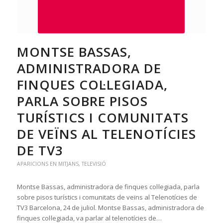
MONTSE BASSAS,
ADMINISTRADORA DE
FINQUES COL·LEGIADA,
PARLA SOBRE PISOS
TURÍSTICS I COMUNITATS
DE VEÏNS AL TELENOTÍCIES
DE TV3
APARICIONS EN MITJANS
,
TELEVISIÓ
Montse Bassas, administradora de finques col·legiada, parla
sobre pisos turístics i comunitats de veïns al Telenotícies de
TV3 Barcelona, 24 de juliol. Montse Bassas, administradora de
finques col·legiada, va parlar al telenotícies de…