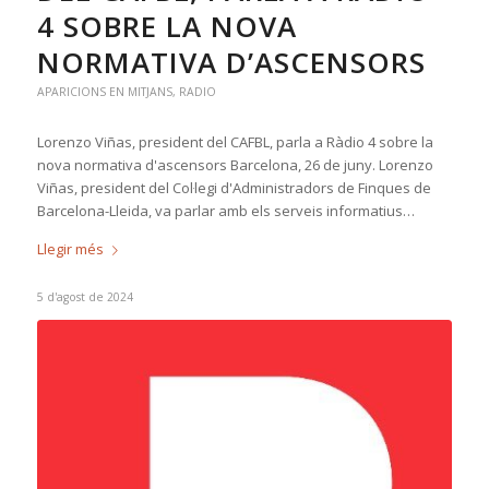
4 SOBRE LA NOVA
NORMATIVA D’ASCENSORS
APARICIONS EN MITJANS
,
RADIO
Lorenzo Viñas, president del CAFBL, parla a Ràdio 4 sobre la
nova normativa d'ascensors Barcelona, 26 de juny. Lorenzo
Viñas, president del Col·legi d'Administradors de Finques de
Barcelona-Lleida, va parlar amb els serveis informatius…
Llegir més
5 d'agost de 2024