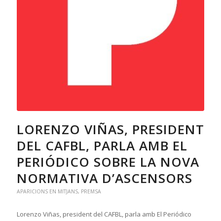
LORENZO VIÑAS, PRESIDENT
DEL CAFBL, PARLA AMB EL
PERIÓDICO SOBRE LA NOVA
NORMATIVA D’ASCENSORS
APARICIONS EN MITJANS
,
PREMSA
Lorenzo Viñas, president del CAFBL, parla amb El Periódico