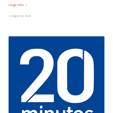
Llegir més
6 d'agost de 2024