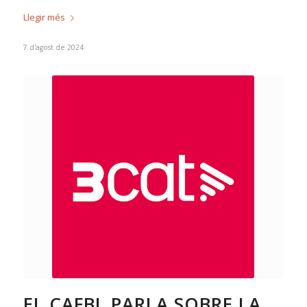
Llegir més
7 d'agost de 2024
EL CAFBL PARLA SOBRE LA