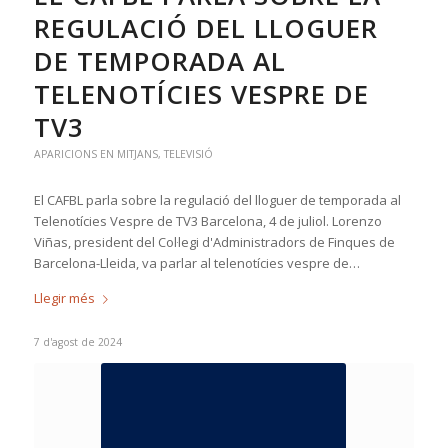
REGULACIÓ DEL LLOGUER
DE TEMPORADA AL
TELENOTÍCIES VESPRE DE
TV3
APARICIONS EN MITJANS
,
TELEVISIÓ
El CAFBL parla sobre la regulació del lloguer de temporada al
Telenotícies Vespre de TV3 Barcelona, 4 de juliol. Lorenzo
Viñas, president del Col·legi d'Administradors de Finques de
Barcelona-Lleida, va parlar al telenotícies vespre de…
Llegir més
7 d'agost de 2024