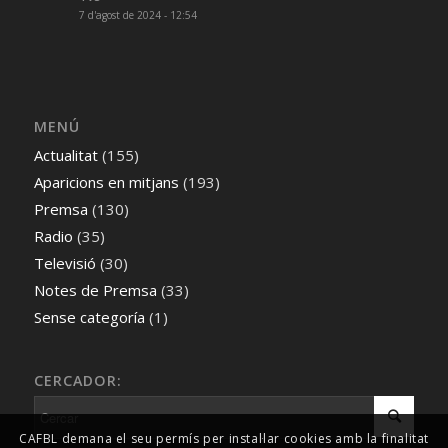
7 d'agost de 2024 - 12:54
MENÚ
Actualitat
(155)
Aparicions en mitjans
(193)
Premsa
(130)
Radio
(35)
Televisió
(30)
Notes de Premsa
(33)
Sense categoría
(1)
CERCADOR:
CAFBL demana el seu permís per instal·lar cookies amb la finalitat