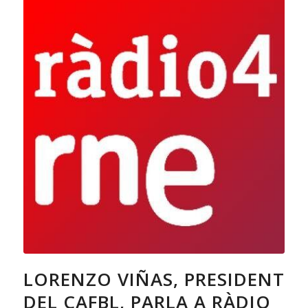
LORENZO VIÑAS, PRESIDENT
DEL CAFBL, PARLA A RÀDIO