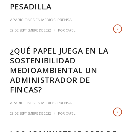
PESADILLA
APARICIONES EN MEDIOS
,
PRENSA
/
29 DE SEPTIEMBRE DE 2022
POR
CAFBL
¿QUÉ PAPEL JUEGA EN LA
SOSTENIBILIDAD
MEDIOAMBIENTAL UN
ADMINISTRADOR DE
FINCAS?
APARICIONES EN MEDIOS
,
PRENSA
/
29 DE SEPTIEMBRE DE 2022
POR
CAFBL