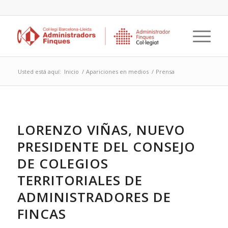
Usted está aquí:
Inicio
/
Apariciones en medios
/
Prensa
LORENZO VIÑAS, NUEVO
PRESIDENTE DEL CONSEJO
DE COLEGIOS
TERRITORIALES DE
ADMINISTRADORES DE
FINCAS