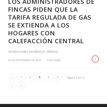
LOS ADMINISTRADORES DE
FINCAS PIDEN QUE LA
TARIFA REGULADA DE GAS
SE EXTIENDA A LOS
HOGARES CON
CALEFACCIÓN CENTRAL
APARICIONES EN MEDIOS
,
PRENSA
/
22 DE SEPTIEMBRE DE 2022
POR
CAFBL
‹
1
2
3
4
5
Página 3 de 13
›
»