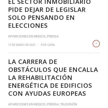
EL SECTOR INMOBILIARIO
PIDE DEJAR DE LEGISLAR
SOLO PENSANDO EN
ELECCIONES
APARICIONES EN MEDIOS
,
PRENSA
/
17 DE ENERO DE 2023
POR
CAFBL
LA CARRERA DE
OBSTÁCULOS QUE ENCALLA
LA REHABILITACIÓN
ENERGÉTICA DE EDIFICIOS
CON AYUDAS EUROPEAS
APARICIONES EN MEDIOS
,
PRENSA
,
TELEVISIÓN