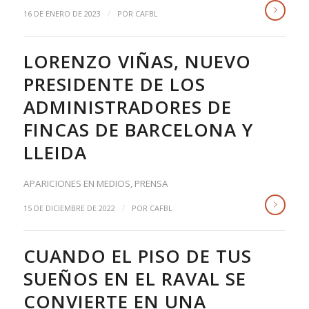
/
16 DE ENERO DE 2023
POR
CAFBL
LORENZO VIÑAS, NUEVO
PRESIDENTE DE LOS
ADMINISTRADORES DE
FINCAS DE BARCELONA Y
LLEIDA
APARICIONES EN MEDIOS
,
PRENSA
/
15 DE DICIEMBRE DE 2022
POR
CAFBL
CUANDO EL PISO DE TUS
SUEÑOS EN EL RAVAL SE
CONVIERTE EN UNA