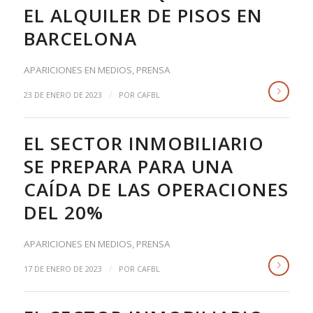
EL ALQUILER DE PISOS EN
BARCELONA
APARICIONES EN MEDIOS
,
PRENSA
/
23 DE ENERO DE 2023
POR
CAFBL
EL SECTOR INMOBILIARIO
SE PREPARA PARA UNA
CAÍDA DE LAS OPERACIONES
DEL 20%
APARICIONES EN MEDIOS
,
PRENSA
/
17 DE ENERO DE 2023
POR
CAFBL