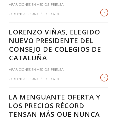
APARICIONES EN MEDIOS
,
PRENSA
/
27 DE ENERO DE 2023
POR
CAFBL
LORENZO VIÑAS, ELEGIDO
NUEVO PRESIDENTE DEL
CONSEJO DE COLEGIOS DE
CATALUÑA
APARICIONES EN MEDIOS
,
PRENSA
/
27 DE ENERO DE 2023
POR
CAFBL
LA MENGUANTE OFERTA Y
LOS PRECIOS RÉCORD
TENSAN MÁS QUE NUNCA