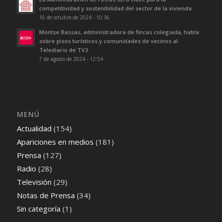
competitividad y sostenibilidad del sector de la vivienda
16 de octubre de 2024 - 10:36
Montse Bassas, administradora de fincas colegiada, habla
sobre pisos turísticos y comunidades de vecinos al
Telediario de TV3
7 de agosto de 2024 - 12:54
MENÚ
Actualidad
(154)
Apariciones en medios
(181)
Prensa
(127)
Radio
(28)
Televisión
(29)
Notas de Prensa
(34)
Sin categoría
(1)