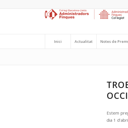
Inici
Actualitat
Notes de Prem
TROB
OCC
Estem prep
dia 1 d’abri