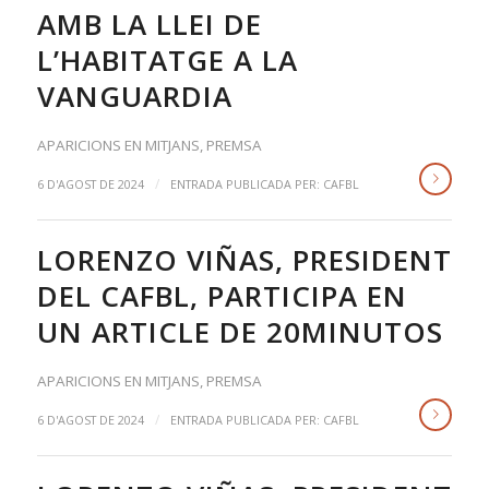
AMB LA LLEI DE
L’HABITATGE A LA
VANGUARDIA
APARICIONS EN MITJANS
,
PREMSA
/
6 D'AGOST DE 2024
ENTRADA PUBLICADA PER:
CAFBL
LORENZO VIÑAS, PRESIDENT
DEL CAFBL, PARTICIPA EN
UN ARTICLE DE 20MINUTOS
APARICIONS EN MITJANS
,
PREMSA
/
6 D'AGOST DE 2024
ENTRADA PUBLICADA PER:
CAFBL