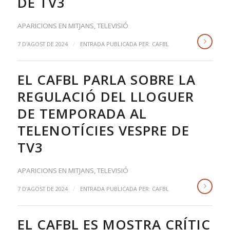
DE TV3
APARICIONS EN MITJANS
,
TELEVISIÓ
/
7 D'AGOST DE 2024
ENTRADA PUBLICADA PER:
CAFBL
EL CAFBL PARLA SOBRE LA
REGULACIÓ DEL LLOGUER
DE TEMPORADA AL
TELENOTÍCIES VESPRE DE
TV3
APARICIONS EN MITJANS
,
TELEVISIÓ
/
7 D'AGOST DE 2024
ENTRADA PUBLICADA PER:
CAFBL
EL CAFBL ES MOSTRA CRÍTIC