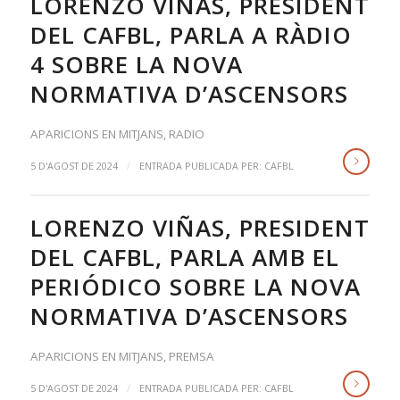
LORENZO VIÑAS, PRESIDENT
DEL CAFBL, PARLA A RÀDIO
4 SOBRE LA NOVA
NORMATIVA D’ASCENSORS
APARICIONS EN MITJANS
,
RADIO
/
5 D'AGOST DE 2024
ENTRADA PUBLICADA PER:
CAFBL
LORENZO VIÑAS, PRESIDENT
DEL CAFBL, PARLA AMB EL
PERIÓDICO SOBRE LA NOVA
NORMATIVA D’ASCENSORS
APARICIONS EN MITJANS
,
PREMSA
/
5 D'AGOST DE 2024
ENTRADA PUBLICADA PER:
CAFBL