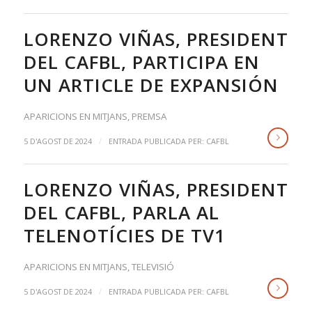
LORENZO VIÑAS, PRESIDENT
DEL CAFBL, PARTICIPA EN
UN ARTICLE DE EXPANSIÓN
APARICIONS EN MITJANS
,
PREMSA
/
5 D'AGOST DE 2024
ENTRADA PUBLICADA PER:
CAFBL
LORENZO VIÑAS, PRESIDENT
DEL CAFBL, PARLA AL
TELENOTÍCIES DE TV1
APARICIONS EN MITJANS
,
TELEVISIÓ
/
5 D'AGOST DE 2024
ENTRADA PUBLICADA PER:
CAFBL