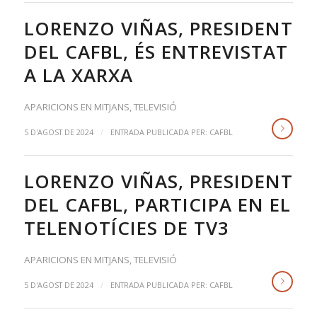
LORENZO VIÑAS, PRESIDENT
DEL CAFBL, ÉS ENTREVISTAT
A LA XARXA
APARICIONS EN MITJANS
,
TELEVISIÓ
/
5 D'AGOST DE 2024
ENTRADA PUBLICADA PER:
CAFBL
LORENZO VIÑAS, PRESIDENT
DEL CAFBL, PARTICIPA EN EL
TELENOTÍCIES DE TV3
APARICIONS EN MITJANS
,
TELEVISIÓ
/
5 D'AGOST DE 2024
ENTRADA PUBLICADA PER:
CAFBL