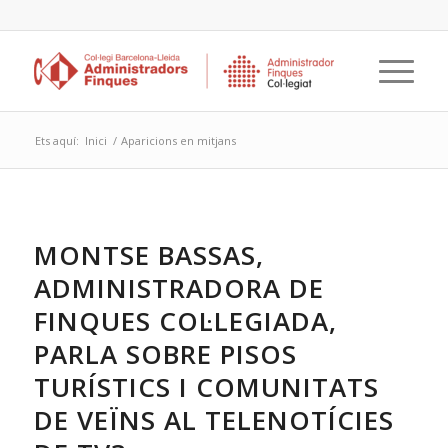
Ets aquí:
Inici
/
Aparicions en mitjans
MONTSE BASSAS,
ADMINISTRADORA DE
FINQUES COL·LEGIADA,
PARLA SOBRE PISOS
TURÍSTICS I COMUNITATS
DE VEÏNS AL TELENOTÍCIES