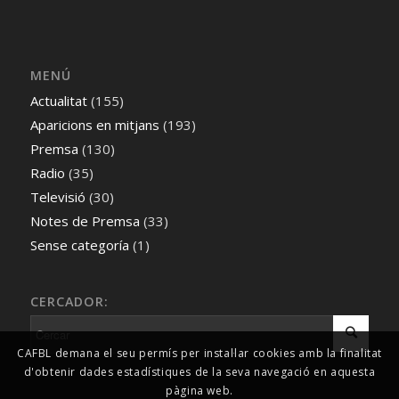
MENÚ
Actualitat
(155)
Aparicions en mitjans
(193)
Premsa
(130)
Radio
(35)
Televisió
(30)
Notes de Premsa
(33)
Sense categoría
(1)
CERCADOR:
CAFBL demana el seu permís per instal·lar cookies amb la finalitat
d'obtenir dades estadístiques de la seva navegació en aquesta
pàgina web.