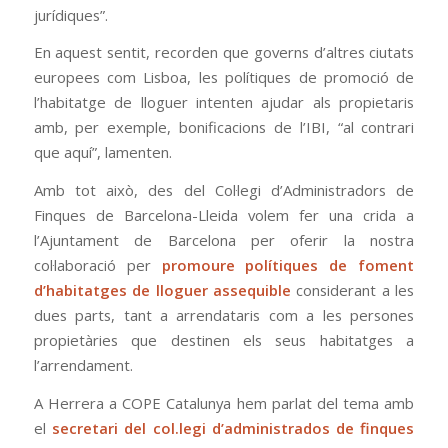
jurídiques”.
En aquest sentit, recorden que governs d’altres ciutats
europees com Lisboa, les polítiques de promoció de
l’habitatge de lloguer intenten ajudar als propietaris
amb, per exemple, bonificacions de l’IBI, “al contrari
que aquí”, lamenten.
Amb tot això, des del Col·legi d’Administradors de
Finques de Barcelona-Lleida volem fer una crida a
l’Ajuntament de Barcelona per oferir la nostra
col·laboració per
promoure polítiques de foment
d’habitatges de lloguer assequible
considerant a les
dues parts, tant a arrendataris com a les persones
propietàries que destinen els seus habitatges a
l’arrendament.
A Herrera a COPE Catalunya hem parlat del tema amb
el
secretari del col.legi d’administrados de finques