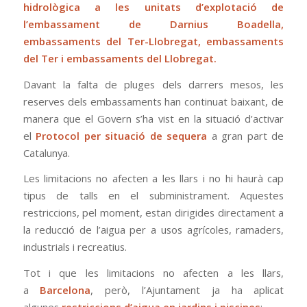
hidrològica a les unitats d’explotació de
l’embassament de Darnius Boadella,
embassaments del Ter-Llobregat, embassaments
del Ter i embassaments del Llobregat.
Davant la falta de pluges dels darrers mesos, les
reserves dels embassaments han continuat baixant, de
manera que el Govern s’ha vist en la situació d’activar
el
Protocol per situació de sequera
a gran part de
Catalunya.
Les limitacions no afecten a les llars i no hi haurà cap
tipus de talls en el subministrament. Aquestes
restriccions, pel moment, estan dirigides directament a
la reducció de l’aigua per a usos agrícoles, ramaders,
industrials i recreatius.
Tot i que les limitacions no afecten a les llars,
a
Barcelona
, però, l’Ajuntament ja ha aplicat