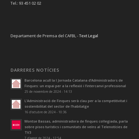
Tel.: 93 451 02 02
Departament de Premsa del CAFBL -
Text Legal
DARRERES NOTÍCIES
Barcelona acull la I Jornada Catalana d’Administradors de
Finques: un espai per a la reflexió i l’intercanvi professional
25 de novembre de 2024 - 14:13
L’Administració de Finques serà clau per a la competitivitat i
sostenibilitat del sector de l’habitatge
16 d'octubre de 2024 - 10:36
Montse Bassas, administradora de finques col·legiada, parla
sobre pisos turístics i comunitats de veïns al Telenotícies de
TV3
7 d'agost de 2024 - 12:54