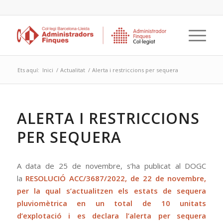
Ets aquí:
Inici
/
Actualitat
/
Alerta i restriccions per sequera
ALERTA I RESTRICCIONS
PER SEQUERA
A data de 25 de novembre, s’ha publicat al DOGC
la
RESOLUCIÓ ACC/3687/2022, de 22 de novembre,
per la qual s’actualitzen els estats de sequera
pluviomètrica en un total de 10 unitats
d’explotació i es declara l’alerta per sequera