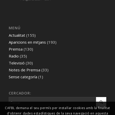
MENÚ
Actualitat
(155)
Aparicions en mitjans
(193)
Premsa
(130)
Radio
(35)
Televisió
(30)
Notes de Premsa
(33)
Sense categoría
(1)
CERCADOR:
CAFBL demana el seu permís per instal·lar cookies amb la finalitat
d'obtenir dades estadístiques de la seva navegació en aquesta