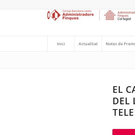
Inici
Actualitat
Notes de Prem
EL C
DEL
TELE