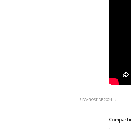
/
7 D'AGOST DE 2024
Comparti