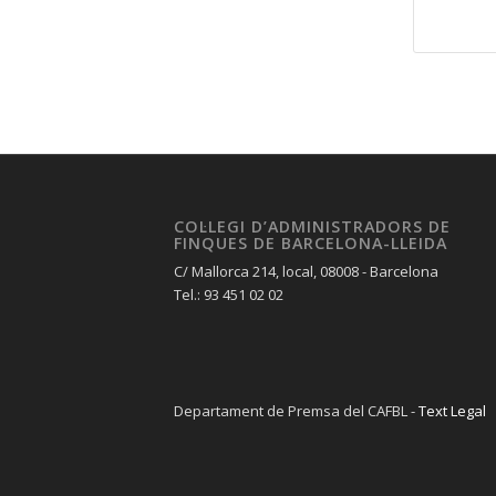
COL·LEGI D’ADMINISTRADORS DE
FINQUES DE BARCELONA-LLEIDA
C/ Mallorca 214, local, 08008 - Barcelona
Tel.: 93 451 02 02
Departament de Premsa del CAFBL -
Text Legal