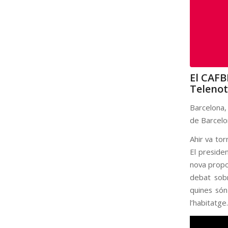
El CAFB
Telenot
Barcelona, 
de Barcelon
Ahir va to
El presiden
nova propo
debat sobr
quines són
l’habitatge.