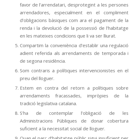
favor de l’arrendatari, desprotegint a les persones
arrendadores, especialment en el compliment
d’obligacions bàsiques com ara el pagament de la
renda i la devolució de la possessió de l’habitatge
en les mateixes condicions que li va ser lliurat.
Compartim la conveniència d’establir una regulació
adient referida als arrendaments de temporada i
de segona residència.
Som contraris a polítiques intervencionistes en el
preu del lloguer.
Estem en contra del retorn a polítiques sobre
arrendaments fracassades, impròpies de la
tradició legislativa catalana.
S’ha de contemplar l’obligació de les
Administracions Públiques de donar cobertura
suficient a la necessitat social de lloguer.
Quan el parc d’habitatge públic sigui insuficient per