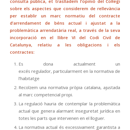
consulta pública, et traslladem l’opinió del Col·legi
sobre els aspectes que considerem de rellevància
per establir un marc normatiu del contracte
d’arrendament de béns actual i ajustat a la
problemàtica arrendatària real, a través de la seva
incorporació en el llibre VI del Codi Civil de
Catalunya, relatiu a les obligacions i els
contractes:
Es dona actualment un
excés regulador, particularment en la normativa de
l’habitatge
Recolzem una normativa pròpia catalana, ajustada
al marc competencial propi.
La regulació hauria de contemplar la problemàtica
actual que genera alarmant inseguretat jurídica en
totes les parts que intervenen en el lloguer.
La normativa actual és excessivament garantista a