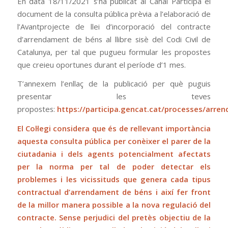
En data 18/11/2021 s’ha publicat al Canal Participa el
document de la consulta pública prèvia a l’elaboració de
l’Avantprojecte de llei d’incorporació del contracte
d’arrendament de béns al llibre sisè del Codi Civil de
Catalunya, per tal que pugueu formular les propostes
que creieu oportunes durant el període d’1 mes.
T’annexem l’enllaç de la publicació per què puguis
presentar les teves
propostes:
https://participa.gencat.cat/processes/arr
El Col·legi considera que és de rellevant importància
aquesta consulta pública per conèixer el parer de la
ciutadania i dels agents potencialment afectats
per la norma per tal de poder detectar els
problemes i les vicissituds que genera cada tipus
contractual d’arrendament de béns i així fer front
de la millor manera possible a la nova regulació del
contracte. Sense perjudici del pretès objectiu de la