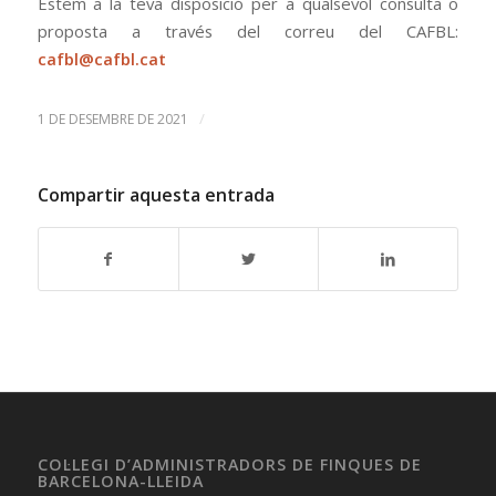
Estem a la teva disposició per a qualsevol consulta o
proposta a través del correu del CAFBL:
cafbl@cafbl.cat
/
1 DE DESEMBRE DE 2021
Compartir aquesta entrada
COL·LEGI D’ADMINISTRADORS DE FINQUES DE
BARCELONA-LLEIDA