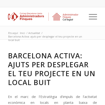
Ets aquí:
Inici
/
Actualitat
/
Barcelona Activa: ajuts per desplegar el teu projecte en un
local buit
BARCELONA ACTIVA:
AJUTS PER DESPLEGAR
EL TEU PROJECTE EN UN
LOCAL BUIT
En el marc de l’Estratègia d’impuls de l’activitat
econòmica en locals en planta baixa de