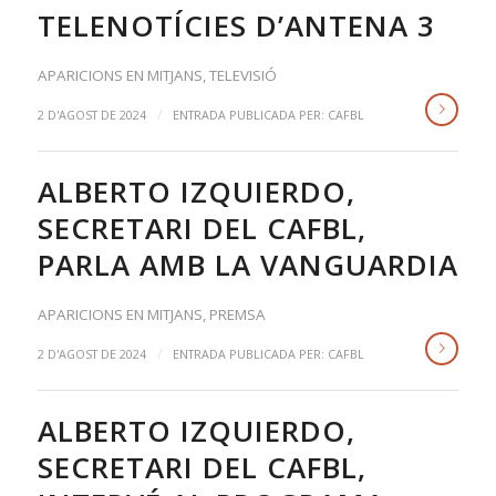
TELENOTÍCIES D’ANTENA 3
APARICIONS EN MITJANS
,
TELEVISIÓ
/
2 D'AGOST DE 2024
ENTRADA PUBLICADA PER:
CAFBL
ALBERTO IZQUIERDO,
SECRETARI DEL CAFBL,
PARLA AMB LA VANGUARDIA
APARICIONS EN MITJANS
,
PREMSA
/
2 D'AGOST DE 2024
ENTRADA PUBLICADA PER:
CAFBL
ALBERTO IZQUIERDO,
SECRETARI DEL CAFBL,