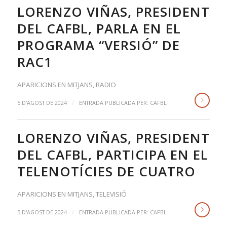
LORENZO VIÑAS, PRESIDENT
DEL CAFBL, PARLA EN EL
PROGRAMA “VERSIÓ” DE
RAC1
APARICIONS EN MITJANS
,
RADIO
/
5 D'AGOST DE 2024
ENTRADA PUBLICADA PER:
CAFBL
LORENZO VIÑAS, PRESIDENT
DEL CAFBL, PARTICIPA EN EL
TELENOTÍCIES DE CUATRO
APARICIONS EN MITJANS
,
TELEVISIÓ
/
5 D'AGOST DE 2024
ENTRADA PUBLICADA PER:
CAFBL