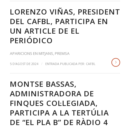
LORENZO VIÑAS, PRESIDENT
DEL CAFBL, PARTICIPA EN
UN ARTICLE DE EL
PERIÓDICO
APARICIONS EN MITJANS
,
PREMSA
/
5 D'AGOST DE 2024
ENTRADA PUBLICADA PER:
CAFBL
MONTSE BASSAS,
ADMINISTRADORA DE
FINQUES COL·LEGIADA,
PARTICIPA A LA TERTÚLIA
DE “EL PLA B” DE RÀDIO 4