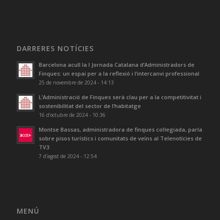
DARRERES NOTÍCIES
Barcelona acull la I Jornada Catalana d’Administradors de
Finques: un espai per a la reflexió i l’intercanvi professional
25 de novembre de 2024 - 14:13
L’Administració de Finques serà clau per a la competitivitat i
sostenibilitat del sector de l’habitatge
16 d'octubre de 2024 - 10:36
Montse Bassas, administradora de finques col·legiada, parla
sobre pisos turístics i comunitats de veïns al Telenotícies de
TV3
7 d'agost de 2024 - 12:54
MENÚ