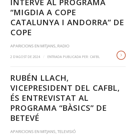
INTERVÉ AL PROGRAMA
“MIGDIA A COPE
CATALUNYA I ANDORRA” DE
COPE
APARICIONS EN MITJANS
,
RADIO
/
2 D'AGOST DE 2024
ENTRADA PUBLICADA PER:
CAFBL
RUBÉN LLACH,
VICEPRESIDENT DEL CAFBL,
ÉS ENTREVISTAT AL
PROGRAMA “BÀSICS” DE
BETEVÉ
APARICIONS EN MITJANS
,
TELEVISIÓ