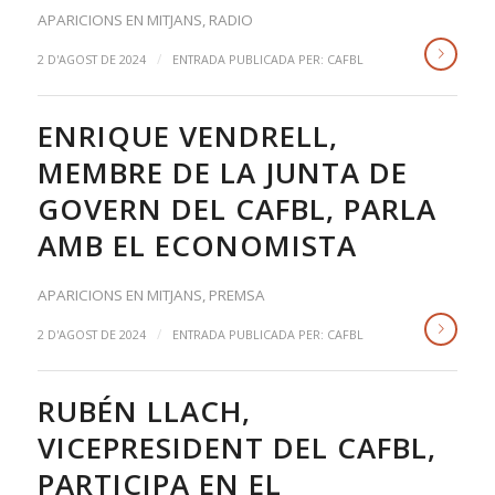
APARICIONS EN MITJANS
,
RADIO
/
2 D'AGOST DE 2024
ENTRADA PUBLICADA PER:
CAFBL
ENRIQUE VENDRELL,
MEMBRE DE LA JUNTA DE
GOVERN DEL CAFBL, PARLA
AMB EL ECONOMISTA
APARICIONS EN MITJANS
,
PREMSA
/
2 D'AGOST DE 2024
ENTRADA PUBLICADA PER:
CAFBL
RUBÉN LLACH,
VICEPRESIDENT DEL CAFBL,
PARTICIPA EN EL