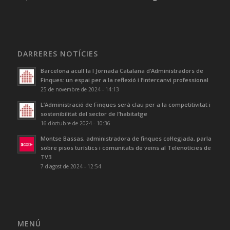
DARRERES NOTÍCIES
Barcelona acull la I Jornada Catalana d’Administradors de
Finques: un espai per a la reflexió i l’intercanvi professional
25 de novembre de 2024 - 14:13
L’Administració de Finques serà clau per a la competitivitat i
sostenibilitat del sector de l’habitatge
16 d'octubre de 2024 - 10:36
Montse Bassas, administradora de finques col·legiada, parla
sobre pisos turístics i comunitats de veïns al Telenotícies de
TV3
7 d'agost de 2024 - 12:54
MENÚ