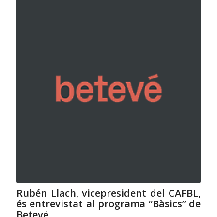
Rubén Llach, vicepresident del CAFBL,
és entrevistat al programa “Bàsics” de
Betevé