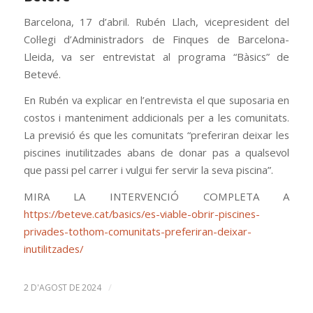
Barcelona, 17 d’abril. Rubén Llach, vicepresident del
Col·legi d’Administradors de Finques de Barcelona-
Lleida, va ser entrevistat al programa “Bàsics” de
Betevé.
En Rubén va explicar en l’entrevista el que suposaria en
costos i manteniment addicionals per a les comunitats.
La previsió és que les comunitats “preferiran deixar les
piscines inutilitzades abans de donar pas a qualsevol
que passi pel carrer i vulgui fer servir la seva piscina”.
MIRA LA INTERVENCIÓ COMPLETA A
https://beteve.cat/basics/es-viable-obrir-piscines-
privades-tothom-comunitats-preferiran-deixar-
inutilitzades/
/
2 D'AGOST DE 2024