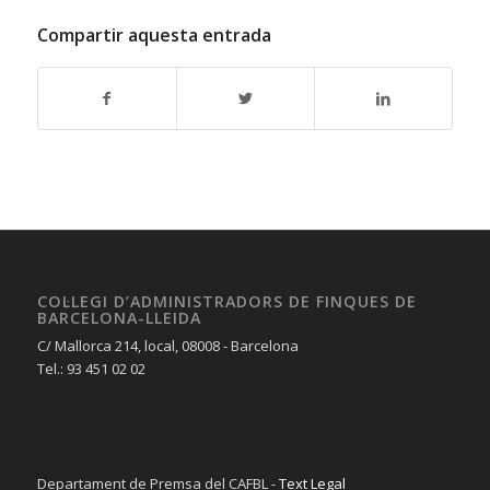
Compartir aquesta entrada
COL·LEGI D’ADMINISTRADORS DE FINQUES DE
BARCELONA-LLEIDA
C/ Mallorca 214, local, 08008 - Barcelona
Tel.: 93 451 02 02
Departament de Premsa del CAFBL -
Text Legal