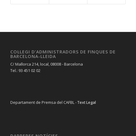
COL·LEGI D’ADMINISTRADORS DE FINQUES DE
BARCELONA-LLEIDA
C/ Mallorca 214, local, 08008 - Barcelona
Tel.: 93 451 02 02
Departament de Premsa del CAFBL -
Text Legal
DARRERES NOTÍCIES