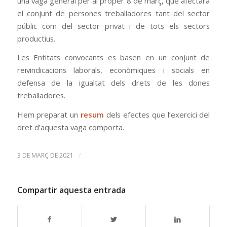
una vaga general per al proper 8 de març, que afectarà
el conjunt de persones treballadores tant del sector
públic com del sector privat i de tots els sectors
productius.
Les Entitats convocants es basen en un conjunt de
reivindicacions laborals, econòmiques i socials en
defensa de la igualtat dels drets de les dones
treballadores.
Hem preparat un
resum
dels efectes que l’exercici del
dret d’aquesta vaga comporta.
/
3 DE MARÇ DE 2021
Compartir aquesta entrada