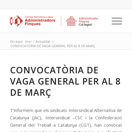
Ets aquí:
Inici
/
Actualitat
/
CONVOCATÒRIA DE VAGA GENERAL PER AL 8 DE MARÇ
CONVOCATÒRIA DE
VAGA GENERAL PER AL 8
DE MARÇ
T’informem que els sindicats Intersindical Alternativa de
Catalunya (JAC), Intersindical –CSC i la Confederació
General del Treball a Catalunya (CGT), han convocat