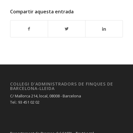
Compartir aquesta entrada
COL·LEGI D’ADMINISTRADORS DE FINQUES DE
BARCELONA-LLEIDA
C/ Mallorca 214, local, 08008 - Barcelona
Tel.: 93 451 02 02