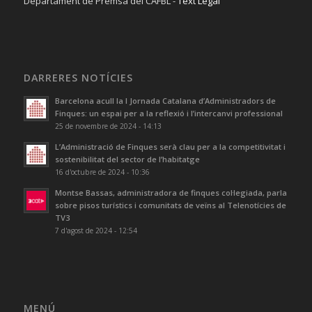
Departament de Premsa del CAFBL -
Text Legal
DARRERES NOTÍCIES
Barcelona acull la I Jornada Catalana d’Administradors de
Finques: un espai per a la reflexió i l’intercanvi professional
25 de novembre de 2024 - 14:13
L’Administració de Finques serà clau per a la competitivitat i
sostenibilitat del sector de l’habitatge
16 d'octubre de 2024 - 10:36
Montse Bassas, administradora de finques col·legiada, parla
sobre pisos turístics i comunitats de veïns al Telenotícies de
TV3
7 d'agost de 2024 - 12:54
MENÚ