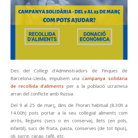
Des del Col·legi d’Administradors de Finques de
Barcelona-Lleida, impulsem una
campanya solidària
de recollida d’aliments
per a la població ucraïnesa
arran del conflicte amb Rússia.
Del 9 al 25 de març, dins de l’horari habitual (8.30h a
14.00h) pots portar a la seu col·legial aliments com
arròs, llegums (secs o en conserva), llets (en pols,
infantil), sucs de fruita, pasta, conserves (de tot tipus),
oli, sucre, cacau, cafè, etc.