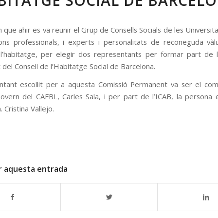
BITATGE SOCIAL DE BARCEL
que ahir es va reunir el Grup de Consells Socials de les Universitat
ions professionals, i experts i personalitats de reconeguda vàl
l’habitatge, per elegir dos representants per formar part de 
del Consell de l’Habitatge Social de Barcelona.
ntant escollit per a aquesta Comissió Permanent va ser el co
overn del CAFBL, Carles Sala, i per part de l’ICAB, la persona e
. Cristina Vallejo.
r aquesta entrada