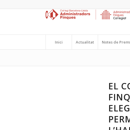
Inici
Actualitat
Notes de Prem
EL C
FINQ
ELEG
PER