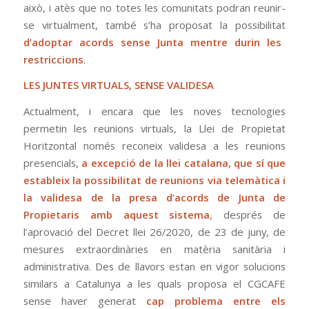
això, i atès que no totes les comunitats podran reunir-
se virtualment, també s’ha proposat la possibilitat
d’adoptar acords sense Junta mentre durin les
restriccions
.
LES JUNTES VIRTUALS, SENSE VALIDESA
Actualment, i encara que les noves tecnologies
permetin les reunions virtuals, la Llei de Propietat
Horitzontal només reconeix validesa a les reunions
presencials,
a excepció de la llei catalana, que sí que
estableix la possibilitat de reunions via telemàtica i
la validesa de la presa d’acords de Junta de
Propietaris amb aquest sistema
, després de
l’aprovació del Decret llei 26/2020, de 23 de juny, de
mesures extraordinàries en matèria sanitària i
administrativa. Des de llavors estan en vigor solucions
similars a Catalunya a les quals proposa el CGCAFE
sense haver generat
cap problema entre els