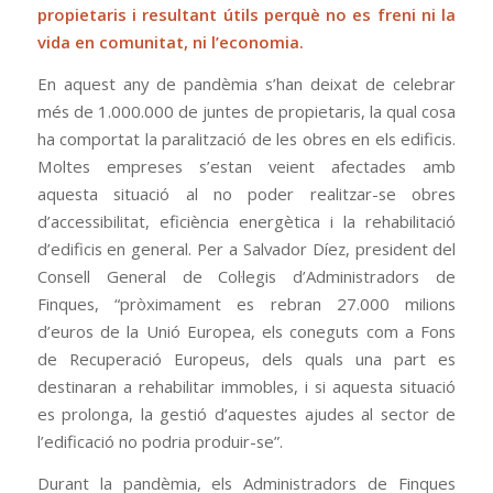
propietaris i resultant útils perquè no es freni ni la
vida en comunitat, ni l’economia.
En aquest any de pandèmia s’han deixat de celebrar
més de 1.000.000 de juntes de propietaris, la qual cosa
ha comportat la paralització de les obres en els edificis.
Moltes empreses s’estan veient afectades amb
aquesta situació al no poder realitzar-se obres
d’accessibilitat, eficiència energètica i la rehabilitació
d’edificis en general. Per a Salvador Díez, president del
Consell General de Col·legis d’Administradors de
Finques, “pròximament es rebran 27.000 milions
d’euros de la Unió Europea, els coneguts com a Fons
de Recuperació Europeus, dels quals una part es
destinaran a rehabilitar immobles, i si aquesta situació
es prolonga, la gestió d’aquestes ajudes al sector de
l’edificació no podria produir-se”.
Durant la pandèmia, els Administradors de Finques