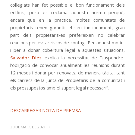
col·legiats han fet possible el bon funcionament dels
edificis, però es reclama aquesta norma perquè,
encara que en la pràctica, moltes comunitats de
propietaris tenen garantit el seu funcionament, gran
part dels propietaris/es prefereixen no celebrar
reunions per evitar riscos de contagi. Per aquest motiu,
i per a donar cobertura legal a aquestes situacions,
Salvador Díez
explica la necessitat de “suspendre
l’obligació de convocar anualment les reunions durant
12 mesos i donar per renovats, de manera tàcita, tant
els càrrecs de la Junta de Propietaris de la comunitat i
els pressupostos amb el suport legal necessari”.
DESCARREGAR NOTA DE PREMSA
/
30 DE MARÇ DE 2021