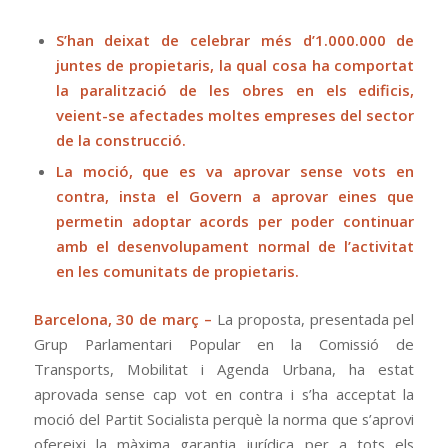
S’han deixat de celebrar més d’1.000.000 de
juntes de propietaris, la qual cosa ha comportat
la paralització de les obres en els edificis,
veient-se afectades moltes empreses del sector
de la construcció.
La moció, que es va aprovar sense vots en
contra, insta el Govern a aprovar eines que
permetin adoptar acords per poder continuar
amb el desenvolupament normal de l’activitat
en les comunitats de propietaris.
Barcelona, 30 de març –
La proposta, presentada pel
Grup Parlamentari Popular en la Comissió de
Transports, Mobilitat i Agenda Urbana, ha estat
aprovada sense cap vot en contra i s’ha acceptat la
moció del Partit Socialista perquè la norma que s’aprovi
ofereixi la màxima garantia jurídica per a tots els