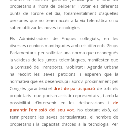
propietaris a l’hora de deliberar i votar els diferents
punts de l’ordre del dia, fonamentalment d’aquelles
persones que no tenen accés a la via telemàtica o no
saben utilitzar les noves tecnologies.
Els Administradors de Finques col·legiats, en les
diverses reunions mantingudes amb els diferents Grups
Parlamentaris per sol·licitar una norma que reconegués
la validesa de les juntes telemàtiques, manifesten que
la Comissió de Transports, Mobilitat i Agenda Urbana
ha recollit les seves peticions, i esperen que la
normativa que es desenvolupi i aprovi pròximament pel
Congrés garanteixi el
dret de participació
de tots els
propietaris -que podran assistir representats-, i amb la
possibilitat d’intervenir en les deliberacions i
de
garantir l’emissió del seu vot
. No obstant això, cal
tenir present les seves particularitats, el nombre de
propietaris i la capacitat d’accés a la tecnologia. Per