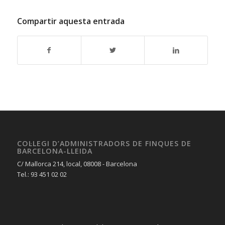
Compartir aquesta entrada
COL·LEGI D’ADMINISTRADORS DE FINQUES DE
BARCELONA-LLEIDA
C/ Mallorca 214, local, 08008 - Barcelona
Tel.: 93 451 02 02