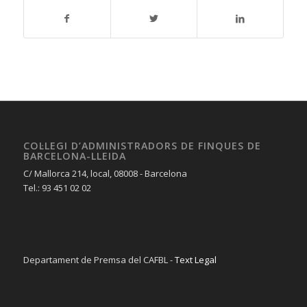
COL·LEGI D’ADMINISTRADORS DE FINQUES DE
BARCELONA-LLEIDA
C/ Mallorca 214, local, 08008 - Barcelona
Tel.: 93 451 02 02
Departament de Premsa del CAFBL -
Text Legal