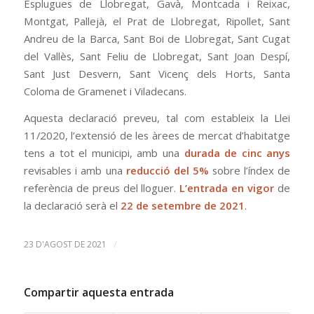
Esplugues de Llobregat, Gavà, Montcada i Reixac,
Montgat, Pallejà, el Prat de Llobregat, Ripollet, Sant
Andreu de la Barca, Sant Boi de Llobregat, Sant Cugat
del Vallès, Sant Feliu de Llobregat, Sant Joan Despí,
Sant Just Desvern, Sant Vicenç dels Horts, Santa
Coloma de Gramenet i Viladecans.
Aquesta declaració preveu, tal com estableix la Llei
11/2020, l’extensió de les àrees de mercat d’habitatge
tens a tot el municipi, amb una
durada de cinc anys
revisables i amb una
reducció del 5%
sobre l’índex de
referència de preus del lloguer.
L’entrada en vigor
de
la declaració serà el
22 de setembre de 2021
.
/
23 D'AGOST DE 2021
Compartir aquesta entrada