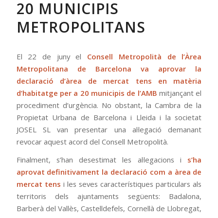
20 MUNICIPIS
METROPOLITANS
El 22 de juny el
Consell Metropolità de l’Àrea
Metropolitana de Barcelona va aprovar la
declaració d’àrea de mercat tens en matèria
d’habitatge per a 20 municipis de l’AMB
mitjançant el
procediment d’urgència. No obstant, la Cambra de la
Propietat Urbana de Barcelona i Lleida i la societat
JOSEL SL van presentar una al·legació demanant
revocar aquest acord del Consell Metropolità.
Finalment, s’han desestimat les al·legacions i
s’ha
aprovat definitivament la declaració com a àrea de
mercat tens
i les seves característiques particulars als
territoris dels ajuntaments següents: Badalona,
Barberà del Vallès, Castelldefels, Cornellà de Llobregat,