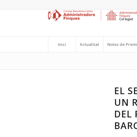
Inici
Actualitat
Notes de Prem
EL S
UN 
DEL 
BAR