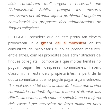
això, considerem molt urgent i necessari que
l’Administració Pública prengui les mesures
necessàries per afrontar aquest problema i tinguin en
consideració les propostes dels administradors de
finques col·legiats”
.
EL CGCAFE considera que aquests preus tan elevats
provocaran un
augment de la morositat
en les
comunitats de propietaris si no es prenen mesures,
entre altres, com les propostes pels administradors de
finques col·legiats, i comportarà que moltes famílies no
puguin pagar les despeses comunitàries, havent
d’assumir, la resta dels propietaris/es, la part de la
quota comunitària que no puguin pagar alguns veïns/es.
“La qual cosa, si bé no és la solució, facilita que la vida
comunitària continuï. Aquesta manera d’afrontar tals
difícils situacions, amb voluntat solidària en la majoria
dels casos i per necessitat de força major en unes