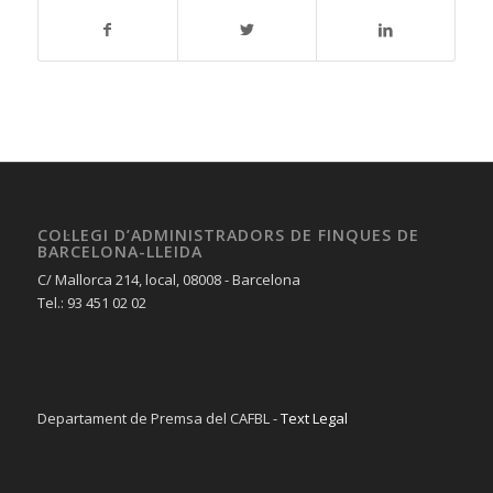
COL·LEGI D’ADMINISTRADORS DE FINQUES DE
BARCELONA-LLEIDA
C/ Mallorca 214, local, 08008 - Barcelona
Tel.: 93 451 02 02
Departament de Premsa del CAFBL -
Text Legal