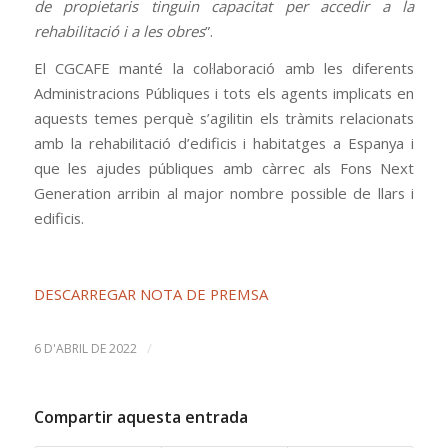
de propietaris tinguin capacitat per accedir a la
rehabilitació i a les obres
”.
El CGCAFE manté la col·laboració amb les diferents
Administracions Públiques i tots els agents implicats en
aquests temes perquè s’agilitin els tràmits relacionats
amb la rehabilitació d’edificis i habitatges a Espanya i
que les ajudes públiques amb càrrec als Fons Next
Generation arribin al major nombre possible de llars i
edificis.
DESCARREGAR NOTA DE PREMSA
/
6 D'ABRIL DE 2022
Compartir aquesta entrada