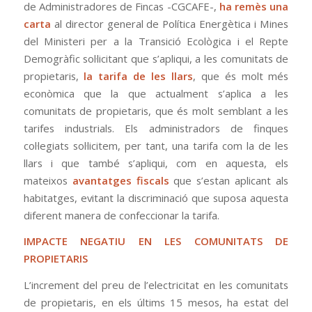
de Administradores de Fincas -CGCAFE-,
ha remès una
carta
al director general de Política Energètica i Mines
del Ministeri per a la Transició Ecològica i el Repte
Demogràfic sol·licitant que s’apliqui, a les comunitats de
propietaris,
la tarifa de les llars
, que és molt més
econòmica que la que actualment s’aplica a les
comunitats de propietaris, que és molt semblant a les
tarifes industrials. Els administradors de finques
col·legiats sol·licitem, per tant, una tarifa com la de les
llars i que també s’apliqui, com en aquesta, els
mateixos
avantatges fiscals
que s’estan aplicant als
habitatges, evitant la discriminació que suposa aquesta
diferent manera de confeccionar la tarifa.
IMPACTE NEGATIU EN LES COMUNITATS DE
PROPIETARIS
L’increment del preu de l’electricitat en les comunitats
de propietaris, en els últims 15 mesos, ha estat del