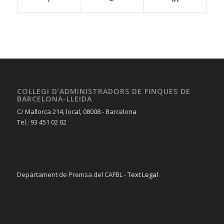
COL·LEGI D’ADMINISTRADORS DE FINQUES DE
BARCELONA-LLEIDA
C/ Mallorca 214, local, 08008 - Barcelona
Tel.: 93 451 02 02
Departament de Premsa del CAFBL -
Text Legal