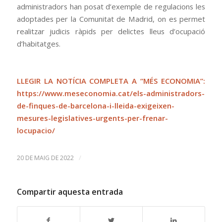
administradors han posat d’exemple de regulacions les
adoptades per la Comunitat de Madrid, on es permet
realitzar judicis ràpids per delictes lleus d’ocupació
d’habitatges.
LLEGIR LA NOTÍCIA COMPLETA A “MÉS ECONOMIA”:
https://www.meseconomia.cat/els-administradors-
de-finques-de-barcelona-i-lleida-exigeixen-
mesures-legislatives-urgents-per-frenar-
locupacio/
/
20 DE MAIG DE 2022
Compartir aquesta entrada