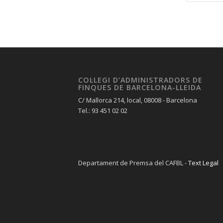
COL·LEGI D’ADMINISTRADORS DE
FINQUES DE BARCELONA-LLEIDA
C/ Mallorca 214, local, 08008 - Barcelona
Tel.: 93 451 02 02
Departament de Premsa del CAFBL -
Text Legal