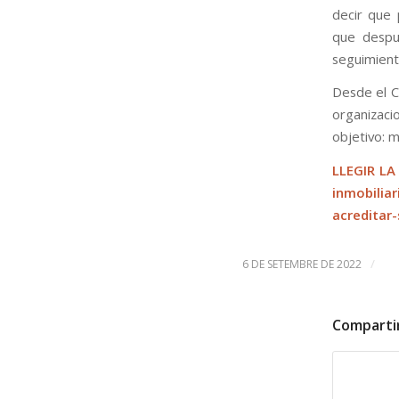
decir que 
que despué
seguimient
Desde el C
organizaci
objetivo: m
LLEGIR LA
inmobilia
acreditar-
/
6 DE SETEMBRE DE 2022
Comparti