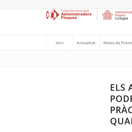
Inici
Actualitat
Notes de Prem
ELS 
PODR
PRÀC
QUA