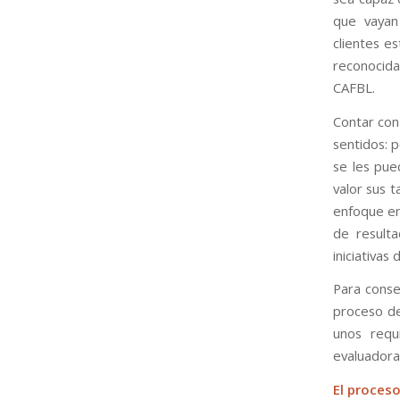
que vayan
clientes e
reconocida
CAFBL.
Contar con
sentidos: 
se les pue
valor sus 
enfoque en 
de resulta
iniciativas
Para conse
proceso de
unos requi
evaluadora 
El proceso