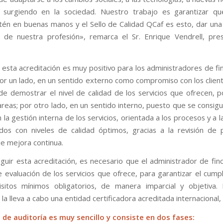
 surgiendo en la sociedad. Nuestro trabajo es garantizar qu
stén en buenas manos y el Sello de Calidad QCaf es esto, dar una c
 de nuestra profesión», remarca el Sr. Enrique Vendrell, pre
 esta acreditación es muy positivo para los administradores de fi
por un lado, en un sentido externo como compromiso con los clien
de demostrar el nivel de calidad de los servicios que ofrecen, 
tareas; por otro lado, en un sentido interno, puesto que se consig
la gestión interna de los servicios, orientada a los procesos y a 
dos con niveles de calidad óptimos, gracias a la revisión de
 de mejora continua.
guir esta acreditación, es necesario que el administrador de finca
 evaluación de los servicios que ofrece, para garantizar el cump
sitos mínimos obligatorios, de manera imparcial y objetiva.
la lleva a cabo una entidad certificadora acreditada internacional,
 de auditoría es muy sencillo y consiste en dos fases: