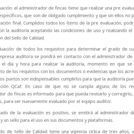
uación: el administrador de fincas tiene que realizar una pre evalu
 específicos, que son de obligado cumplimiento y que sin ellos no 
icación final. Cumplidos todos los ítems de la pre evaluación, pod
on la auditoría aceptando las condiciones de uso y realizando el
n del Sello de Calidad.
luación: de todos los requisitos para determinar el grado de c
empresa auditora se pondrá en contacto con el administrador de 
 el día y hora para realizar la auditoría, momento en que se 
to de los requisitos con los documentos o evidencias que los acre
os puntos son indispensables cumplirlos para que la auditoría pu
tación QCaf. En caso de que no se cumpla alguno de los requ
dor de fincas es informado para que pueda revisarlo y corregirlo, 
, para ser nuevamente evaluado por el equipo auditor.
ltado de la evaluación es positivo, se emitirá al administrador d
 y un sello para el uso en sus documentos y plataformas.
cado de Sello de Calidad tiene una vigencia cíclica de tres años, 