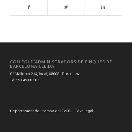
COL·LEGI D’ADMINISTRADORS DE FINQUES DE
BARCELONA-LLEIDA
C/ Mallorca 214, local, 08008 - Barcelona
Tel.: 93 451 02 02
Departament de Premsa del CAFBL -
Text Legal