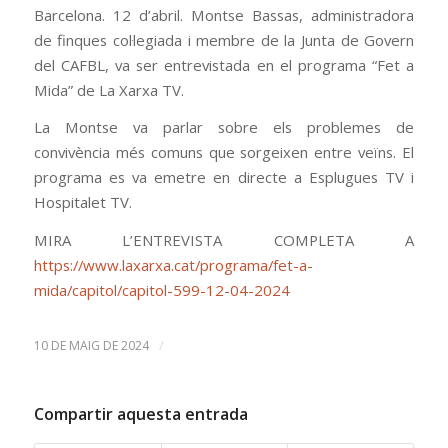
Barcelona. 12 d’abril. Montse Bassas, administradora
de finques col·legiada i membre de la Junta de Govern
del CAFBL, va ser entrevistada en el programa “Fet a
Mida” de La Xarxa TV.
La Montse va parlar sobre els problemes de
convivència més comuns que sorgeixen entre veïns. El
programa es va emetre en directe a Esplugues TV i
Hospitalet TV.
MIRA L’ENTREVISTA COMPLETA A
https://www.laxarxa.cat/programa/fet-a-
mida/capitol/capitol-599-12-04-2024
/
10 DE MAIG DE 2024
Compartir aquesta entrada