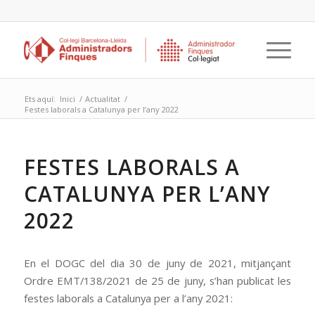
Ets aquí:
Inici
/
Actualitat
/
Festes laborals a Catalunya per l’any 2022
FESTES LABORALS A
CATALUNYA PER L’ANY
2022
En el DOGC del dia 30 de juny de 2021, mitjançant
Ordre EMT/138/2021 de 25 de juny, s’han publicat les
festes laborals a Catalunya per a l’any 2021: