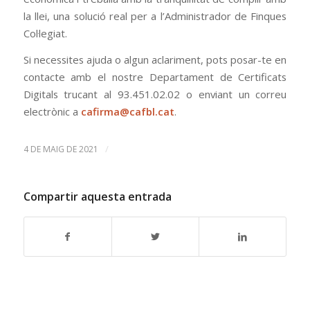
la llei, una solució real per a l’Administrador de Finques
Col·legiat.
Si necessites ajuda o algun aclariment, pots posar-te en
contacte amb el nostre Departament de Certificats
Digitals trucant al 93.451.02.02 o enviant un correu
electrònic a
cafirma@cafbl.cat
.
/
4 DE MAIG DE 2021
Compartir aquesta entrada