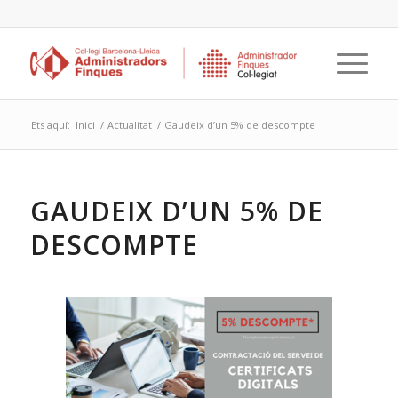
Ets aquí:
Inici
/
Actualitat
/
Gaudeix d’un 5% de descompte
GAUDEIX D’UN 5% DE
DESCOMPTE