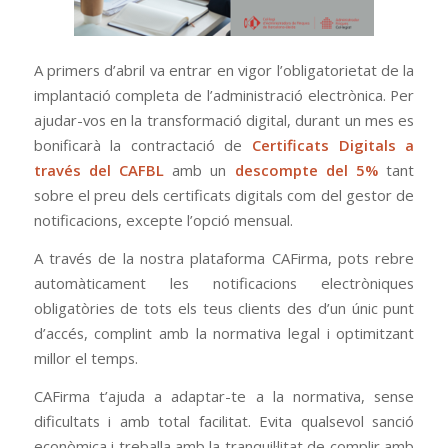
A primers d’abril va entrar en vigor l’obligatorietat de la
implantació completa de l’administració electrònica. Per
ajudar-vos en la transformació digital, durant un mes es
bonificarà la contractació de
Certificats Digitals a
través del CAFBL
amb un
descompte del 5%
tant
sobre el preu dels certificats digitals com del gestor de
notificacions, excepte l’opció mensual.
A través de la nostra plataforma CAFirma, pots rebre
automàticament les notificacions electròniques
obligatòries de tots els teus clients des d’un únic punt
d’accés, complint amb la normativa legal i optimitzant
millor el temps.
CAFirma t’ajuda a adaptar-te a la normativa, sense
dificultats i amb total facilitat. Evita qualsevol sanció
econòmica i treballa amb la tranquil·litat de complir amb