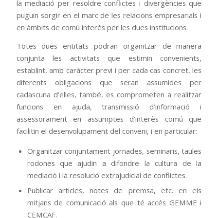
la mediació per resoldre conflictes i divergències que
puguin sorgir en el marc de les relacions empresarials i
en àmbits de comú interès per les dues institucions.
Totes dues entitats podran organitzar de manera
conjunta les activitats que estimin convenients,
establint, amb caràcter previ i per cada cas concret, les
diferents obligacions que seran assumides per
cadascuna d’elles, també, es comprometen a realitzar
funcions en ajuda, transmissió d’informació i
assessorament en assumptes d’interès comú que
facilitin el desenvolupament del conveni, i en particular:
Organitzar conjuntament jornades, seminaris, taules
rodones que ajudin a difondre la cultura de la
mediació i la resolució extrajudicial de conflictes.
Publicar articles, notes de premsa, etc. en els
mitjans de comunicació als que té accés GEMME i
CEMCAF.