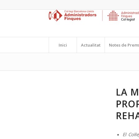
Inici
Actualitat
Notes de Prem
LA M
PROP
REHA
El Col·