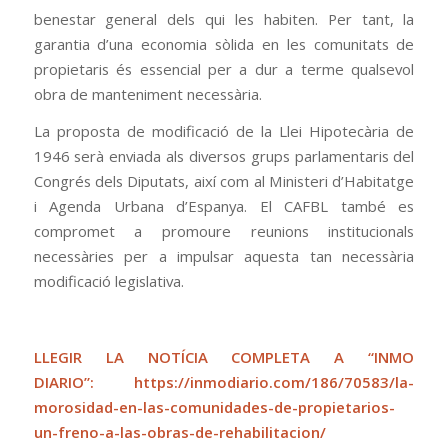
benestar general dels qui les habiten. Per tant, la
garantia d’una economia sòlida en les comunitats de
propietaris és essencial per a dur a terme qualsevol
obra de manteniment necessària.
La proposta de modificació de la Llei Hipotecària de
1946 serà enviada als diversos grups parlamentaris del
Congrés dels Diputats, així com al Ministeri d’Habitatge
i Agenda Urbana d’Espanya. El CAFBL també es
compromet a promoure reunions institucionals
necessàries per a impulsar aquesta tan necessària
modificació legislativa.
LLEGIR LA NOTÍCIA COMPLETA A “INMO
DIARIO”:
https://inmodiario.com/186/70583/la-
morosidad-en-las-comunidades-de-propietarios-
un-freno-a-las-obras-de-rehabilitacion/