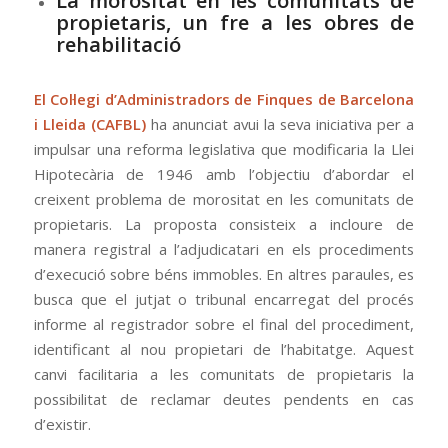
La morositat en les comunitats de
propietaris, un fre a les obres de
rehabilitació
El Col·legi d’Administradors de Finques de Barcelona
i Lleida (CAFBL)
ha anunciat avui la seva iniciativa per a
impulsar una reforma legislativa que modificaria la Llei
Hipotecària de 1946 amb l’objectiu d’abordar el
creixent problema de morositat en les comunitats de
propietaris. La proposta consisteix a incloure de
manera registral a l’adjudicatari en els procediments
d’execució sobre béns immobles. En altres paraules, es
busca que el jutjat o tribunal encarregat del procés
informe al registrador sobre el final del procediment,
identificant al nou propietari de l’habitatge. Aquest
canvi facilitaria a les comunitats de propietaris la
possibilitat de reclamar deutes pendents en cas
d’existir.