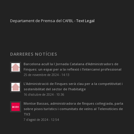
Departament de Premsa del CAFBL -
Text Legal
DARRERES NOTÍCIES
Barcelona acull la I Jornada Catalana d’Administradors de
Finques: un espai per a la reflexió i l’intercanvi professional
25 de novembre de 2024 - 14:13
L’Administració de Finques serà clau per a la competitivitat i
sostenibilitat del sector de l’habitatge
16 d'octubre de 2024 - 10:36
Montse Bassas, administradora de finques col·legiada, parla
sobre pisos turístics i comunitats de veïns al Telenotícies de
TV3
7 d'agost de 2024 - 12:54