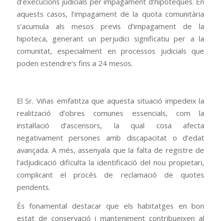
d’execucions judicials per impagament d’hipoteques. En
aquests casos, l’impagament de la quota comunitària
s’acumula als mesos previs d’impagament de la
hipoteca, generant un perjudici significatiu per a la
comunitat, especialment en processos judicials que
poden estendre’s fins a 24 mesos.
El Sr. Viñas emfatitza que aquesta situació impedeix la
realització d’obres comunes essencials, com la
instal·lació d’ascensors, la qual cosa afecta
negativament persones amb discapacitat o d’edat
avançada. A més, assenyala que la falta de registre de
l’adjudicació dificulta la identificació del nou propietari,
complicant el procés de reclamació de quotes
pendents.
És fonamental destacar que els habitatges en bon
estat de conservació i manteniment contribueixen al