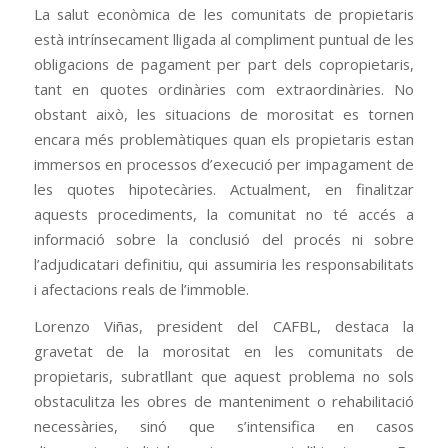
La salut econòmica de les comunitats de propietaris
està intrínsecament lligada al compliment puntual de les
obligacions de pagament per part dels copropietaris,
tant en quotes ordinàries com extraordinàries. No
obstant això, les situacions de morositat es tornen
encara més problemàtiques quan els propietaris estan
immersos en processos d’execució per impagament de
les quotes hipotecàries. Actualment, en finalitzar
aquests procediments, la comunitat no té accés a
informació sobre la conclusió del procés ni sobre
l’adjudicatari definitiu, qui assumiria les responsabilitats
i afectacions reals de l’immoble.
Lorenzo Viñas, president del CAFBL, destaca la
gravetat de la morositat en les comunitats de
propietaris, subratllant que aquest problema no sols
obstaculitza les obres de manteniment o rehabilitació
necessàries, sinó que s’intensifica en casos