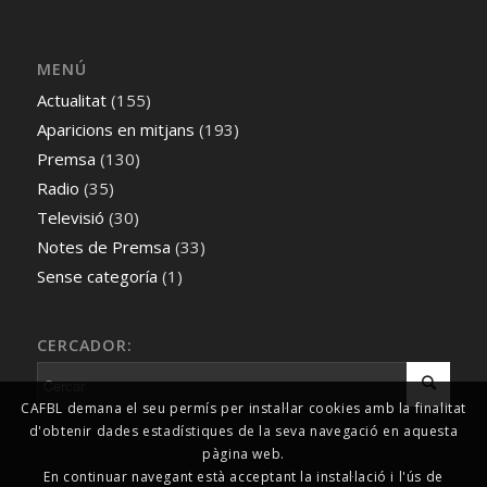
MENÚ
Actualitat
(155)
Aparicions en mitjans
(193)
Premsa
(130)
Radio
(35)
Televisió
(30)
Notes de Premsa
(33)
Sense categoría
(1)
CERCADOR:
CAFBL demana el seu permís per instal·lar cookies amb la finalitat
d'obtenir dades estadístiques de la seva navegació en aquesta
pàgina web.
En continuar navegant està acceptant la instal·lació i l'ús de