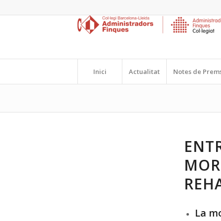
Inici
Actualitat
Notes de Prem
ENTR
MORO
REHA
La mo