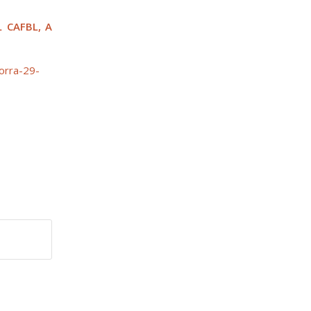
 CAFBL, A
orra-29-