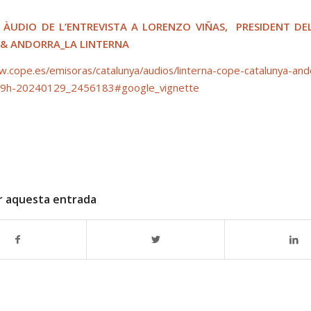
 ÀUDIO DE L’ENTREVISTA A LORENZO VIÑAS, PRESIDENT DEL
 & ANDORRA_LA LINTERNA
w.cope.es/emisoras/catalunya/audios/linterna-cope-catalunya-and
9h-20240129_2456183#google_vignette
r aquesta entrada