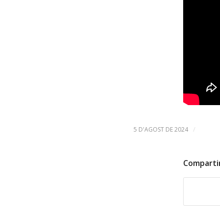
/
5 D'AGOST DE 2024
Comparti