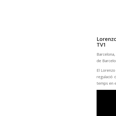
Lorenzo
TV1
Barcelona, 
de Barcelon
El Lorenzo 
regulació d
temps en e