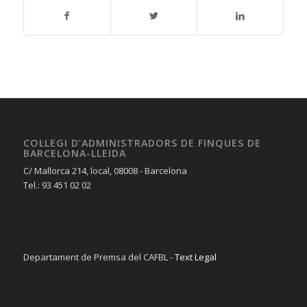
COL·LEGI D’ADMINISTRADORS DE FINQUES DE
BARCELONA-LLEIDA
C/ Mallorca 214, local, 08008 - Barcelona
Tel.: 93 451 02 02
Departament de Premsa del CAFBL -
Text Legal