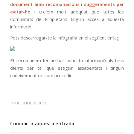
document amb recomanacions i suggeriments per
evitar-ho
i creiem molt adeqüat que totes les
Comunitats de Propietaris tinguin accés a aquesta
informació.
Pots descarregar-te la infografia en el següent enllaç:
Et recomanem fer arribar aquesta informació als teus
clients per tal que estiguin assabentats i tinguin
coneixement de com procedir.
/
19 DE JULIOL DE 2021
Compartir aquesta entrada