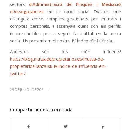
sectors
d’Administració de Finques i Mediació
d’Assegurances
en la xarxa social Twitter, que
distingeix entre comptes gestionats per entitats i
comptes personals, i assenyala quins són els perfils
imprescindibles per a seguir l’actualitat en la xarxa
social. Us presentem el nostre IV Índex d’Influència.
Aquestes són les més influents!
https://blog.mutuadepropietarios.es/mutua-de-
propietarios-lanza-su-iv-indice-de-influencia-en-
twitter/
/
29 DE JULIOL DE 2021
Compartir aquesta entrada