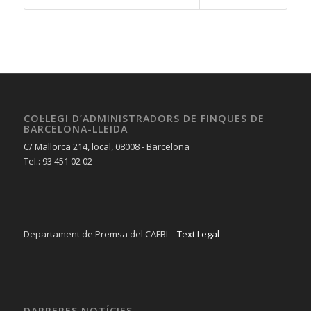
COL·LEGI D’ADMINISTRADORS DE FINQUES DE
BARCELONA-LLEIDA
C/ Mallorca 214, local, 08008 - Barcelona
Tel.: 93 451 02 02
Departament de Premsa del CAFBL -
Text Legal
DARRERES NOTÍCIES