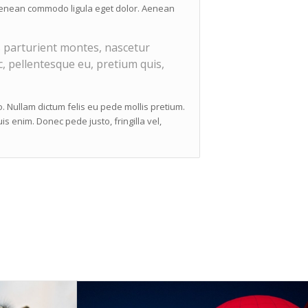
. Aenean commodo ligula eget dolor. Aenean
 parturient montes, nascetur
c, pellentesque eu, pretium quis,
to. Nullam dictum felis eu pede mollis pretium.
s enim. Donec pede justo, fringilla vel,