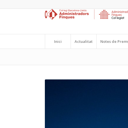
Inici
Actualitat
Notes de Prem