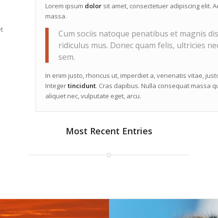
Lorem ipsum
dolor
sit amet, consectetuer adipiscing elit
massa.
t
Cum sociis natoque penatibus et magnis dis
ridiculus mus. Donec quam felis, ultricies ne
sem.
In enim justo, rhoncus ut, imperdiet a, venenatis vitae, jus
Integer
tincidunt
. Cras dapibus. Nulla consequat massa qui
aliquet nec, vulputate eget, arcu.
Most Recent Entries