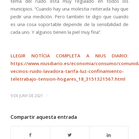
tema del ruido está muy regulado en todos los
municipios. “Cuando hay una molestia reiterada hay que
pedir una medición. Pero también te digo que cuando
es una cosa soportable depende de la sensibilidad de
cada uno. Y algunos tienen la piel muy fina”.
LLEGIR NOTÍCIA COMPLETA A NIUS DIARIO:
https://www.niusdiario.es/economia/consumo/comunid
vecinos-ruido-lavadora-tarifa-luz-confinamiento-
teletrabajo-tension-hogares_18_3151321567.html
/
9 DE JUNY DE 2021
Compartir aquesta entrada