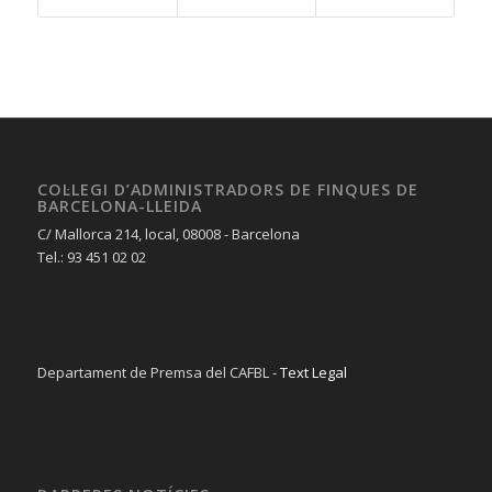
COL·LEGI D’ADMINISTRADORS DE FINQUES DE
BARCELONA-LLEIDA
C/ Mallorca 214, local, 08008 - Barcelona
Tel.: 93 451 02 02
Departament de Premsa del CAFBL -
Text Legal