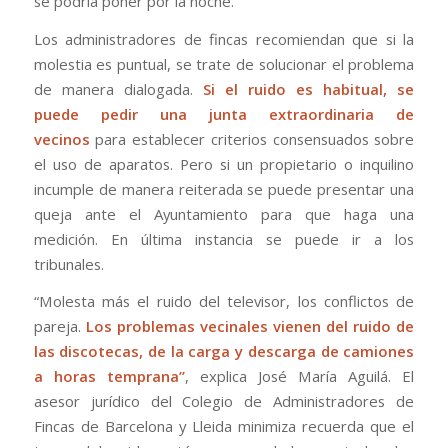
se podría poner por la noche.
Los administradores de fincas recomiendan que si la
molestia es puntual, se trate de solucionar el problema
de manera dialogada.
Si el ruido es habitual, se
puede pedir una junta extraordinaria de
vecinos
para establecer criterios consensuados sobre
el uso de aparatos. Pero si un propietario o inquilino
incumple de manera reiterada se puede presentar una
queja ante el Ayuntamiento para que haga una
medición. En última instancia se puede ir a los
tribunales.
“Molesta más el ruido del televisor, los conflictos de
pareja.
Los problemas vecinales vienen del ruido de
las discotecas, de la carga y descarga de camiones
a horas temprana”
, explica José María Aguilá. El
asesor jurídico del Colegio de Administradores de
Fincas de Barcelona y Lleida minimiza recuerda que el