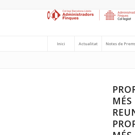
Inici
Actualitat
Notes de Prem
PROR
MÉS 
REU
PROP