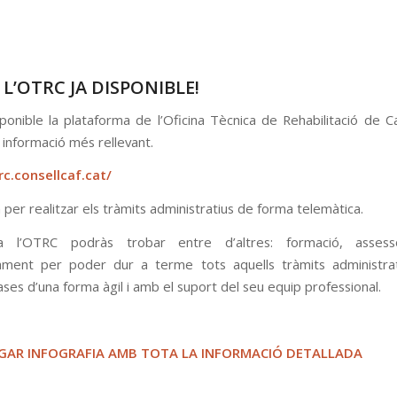
L’OTRC JA DISPONIBLE!
ponible la plataforma de l’
Oficina Tècnica de Rehabilitació de C
 informació més rellevant.
rc.consellcaf.cat/
per realitzar els tràmits administratius de forma telemàtica.
 l’OTRC podràs trobar entre d’altres: formació, assess
ment per poder dur a terme tots aquells tràmits administrat
ases d’una forma àgil i amb el suport del seu equip professional.
GAR INFOGRAFIA AMB TOTA LA INFORMACIÓ DETALLADA