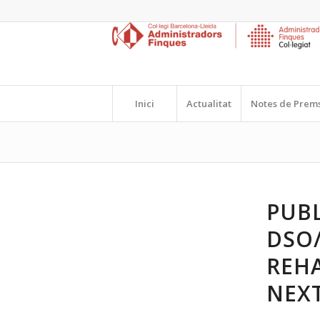
Inici
Actualitat
Notes de Prem
PUBL
DSO/
REHA
NEX