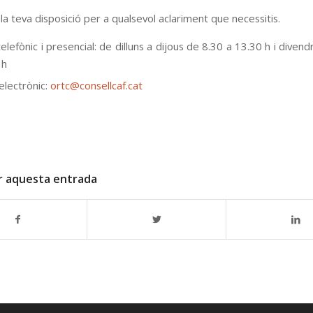
 teva disposició per a qualsevol aclariment que necessitis.
elefònic i presencial: de dilluns a dijous de 8.30 a 13.30 h i diven
 h
electrònic:
ortc@consellcaf.cat
r aquesta entrada