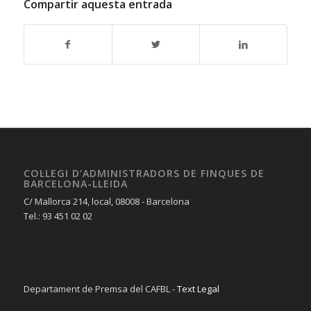
Compartir aquesta entrada
COL·LEGI D’ADMINISTRADORS DE FINQUES DE
BARCELONA-LLEIDA
C/ Mallorca 214, local, 08008 - Barcelona
Tel.: 93 451 02 02
Departament de Premsa del CAFBL -
Text Legal