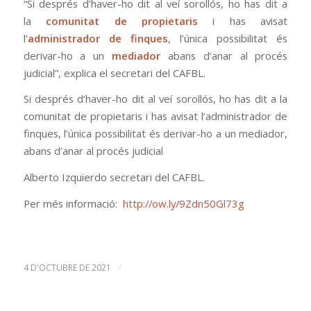
“Si després d’haver-ho dit al veí sorollós, ho has dit a
la
comunitat de propietaris
i has avisat
l’
administrador de finques
, l’única possibilitat és
derivar-ho a un
mediador
abans d’anar al procés
judicial”, explica el secretari del CAFBL.
Si després d’haver-ho dit al veí sorollós, ho has dit a la
comunitat de propietaris i has avisat l’administrador de
finques, l’única possibilitat és derivar-ho a un mediador,
abans d’anar al procés judicial
Alberto Izquierdo
secretari del CAFBL.
Per més informació:
http://ow.ly/9Zdn50Gl73g
/
4 D'OCTUBRE DE 2021