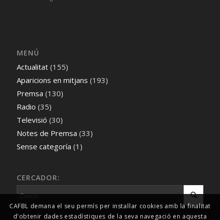
MENÚ
Actualitat
(155)
Aparicions en mitjans
(193)
Premsa
(130)
Radio
(35)
Televisió
(30)
Notes de Premsa
(33)
Sense categoría
(1)
CERCADOR:
CAFBL demana el seu permís per instal·lar cookies amb la finalitat
d'obtenir dades estadístiques de la seva navegació en aquesta