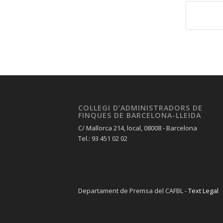
COL·LEGI D’ADMINISTRADORS DE
FINQUES DE BARCELONA-LLEIDA
C/ Mallorca 214, local, 08008 - Barcelona
Tel.: 93 451 02 02
Departament de Premsa del CAFBL -
Text Legal